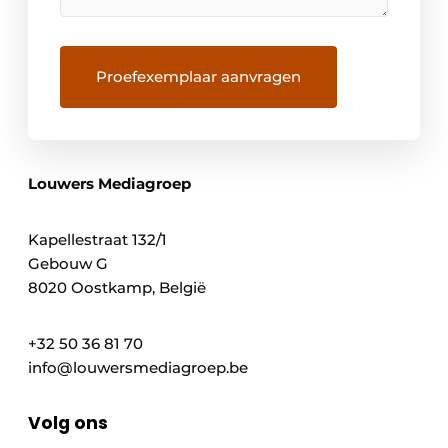
Louwers Mediagroep
Kapellestraat 132/1
Gebouw G
8020 Oostkamp, België
+32 50 36 81 70
info@louwersmediagroep.be
Volg ons