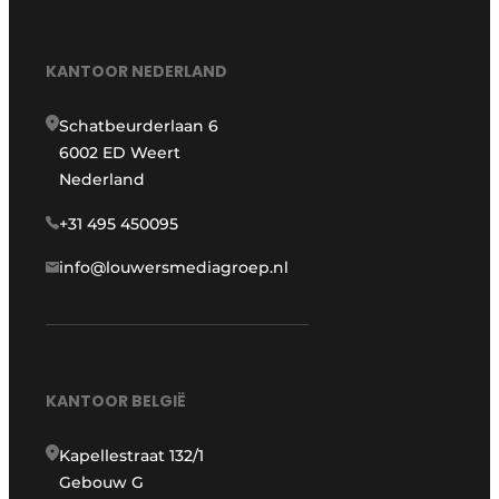
KANTOOR NEDERLAND
Schatbeurderlaan 6
6002 ED Weert
Nederland
+31 495 450095
info@louwersmediagroep.nl
KANTOOR BELGIË
Kapellestraat 132/1
Gebouw G