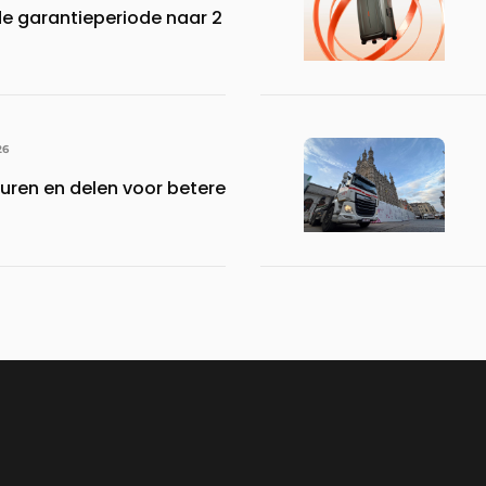
de garantieperiode naar 2
26
turen en delen voor betere