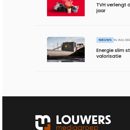
TVH verlengt 
jaar
NIEUWS
14 JULI 20
Energie slim s
valorisatie