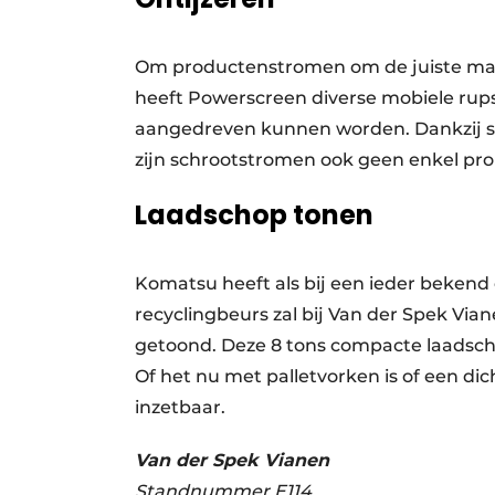
Om productenstromen om de juiste maatv
heeft Powerscreen diverse mobiele rups
aangedreven kunnen worden. Dankzij s
zijn schrootstromen ook geen enkel pr
Laadschop tonen
Komatsu heeft als bij een ieder beken
recyclingbeurs zal bij Van der Spek V
getoond. Deze 8 tons compacte laadscho
Of het nu met palletvorken is of een d
inzetbaar.
Van der Spek Vianen
Standnummer
E114