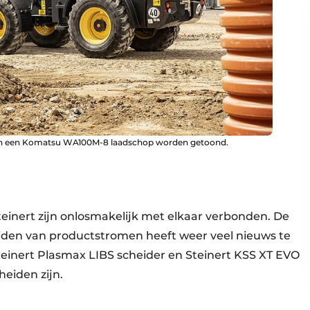
anen een Komatsu WA100M-8 laadschop worden getoond.
inert zijn onlosmakelijk met elkaar verbonden. De
iden van productstromen heeft weer veel nieuws te
inert Plasmax LIBS scheider en Steinert KSS XT EVO
eiden zijn.