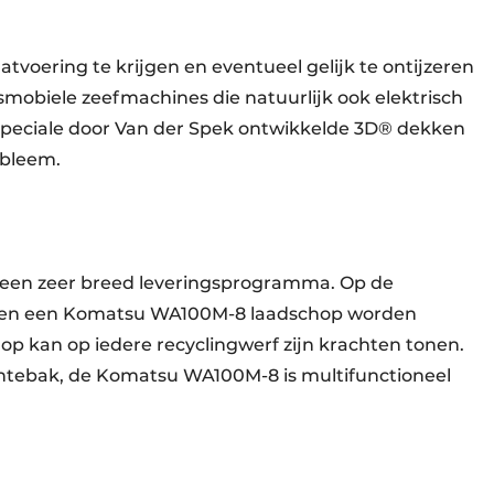
oering te krijgen en eventueel gelijk te ontijzeren
mobiele zeefmachines die natuurlijk ook elektrisch
peciale door Van der Spek ontwikkelde 3D® dekken
obleem.
d een zeer breed leveringsprogramma. Op de
ianen een Komatsu WA100M-8 laadschop worden
p kan op iedere recyclingwerf zijn krachten tonen.
ichtebak, de Komatsu WA100M-8 is multifunctioneel