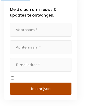
september 1976 […]
Meld u aan om nieuws &
updates te ontvangen.