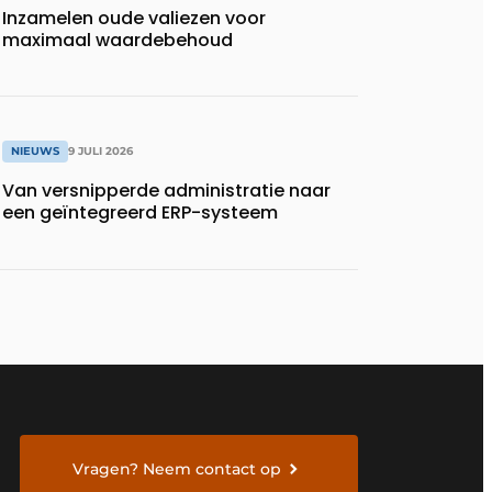
Inzamelen oude valiezen voor
maximaal waardebehoud
NIEUWS
9 JULI 2026
Van versnipperde administratie naar
een geïntegreerd ERP-systeem
Vragen? Neem contact op