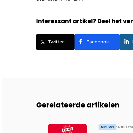
Interessant artikel? Deel het ve
Twitter
Facebook
Gerelateerde artikelen
NIEUWS
14 JULI 20