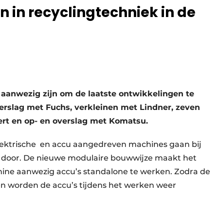
n in recyclingtechniek in de
 aanwezig zijn om de laatste ontwikkelingen te
verslag met Fuchs, verkleinen met Lindner, zeven
ert en op- en overslag met Komatsu.
lektrische en accu aangedreven machines gaan bij
ag door. De nieuwe modulaire bouwwijze maakt het
ine aanwezig accu’s standalone te werken. Zodra de
en worden de accu’s tijdens het werken weer