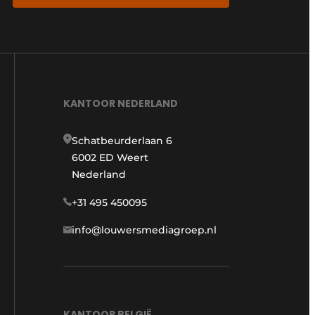
KANTOOR NEDERLAND
Schatbeurderlaan 6
6002 ED Weert
Nederland
+31 495 450095
info@louwersmediagroep.nl
KANTOOR BELGIË