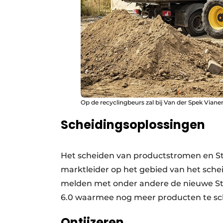
Op de recyclingbeurs zal bij Van der Spek Vi
Scheidingsoplossingen
Het scheiden van productstromen en Ste
marktleider op het gebied van het sche
melden met onder andere de nieuwe Ste
6.0 waarmee nog meer producten te sch
Ontijzeren