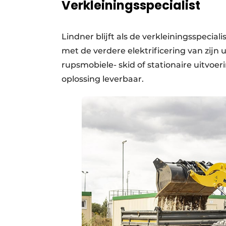
Verkleiningsspecialist
Lindner blijft als de verkleiningsspeci
met de verdere elektrificering van zij
rupsmobiele- skid of stationaire uitvoe
oplossing leverbaar.