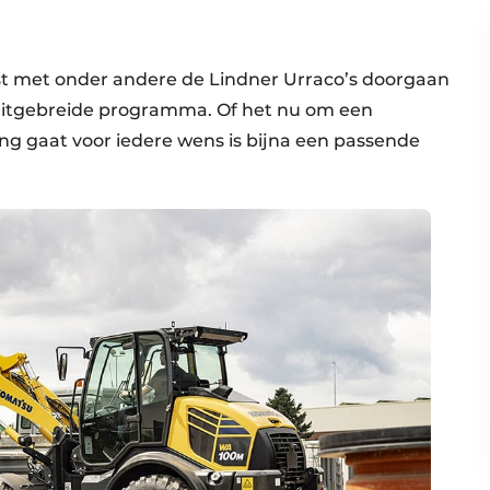
alist met onder andere de Lindner Urraco’s doorgaan
n uitgebreide programma. Of het nu om een
ring gaat voor iedere wens is bijna een passende