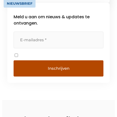
NIEUWSBRIEF
we een belangrijke stap gezet in […]
Meld u aan om nieuws & updates te
ontvangen.