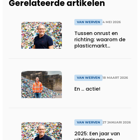
Gerelateerde artikelen
VAN WERVEN
4 MEI 2026
Tussen onrust en
richting: waarom de
plasticmarkt
volwassen moet
worden
VAN WERVEN
18 MAART 2026
En … actie!
VAN WERVEN
27 JANUARI 2026
2025: Een jaar van
uitdagingen en