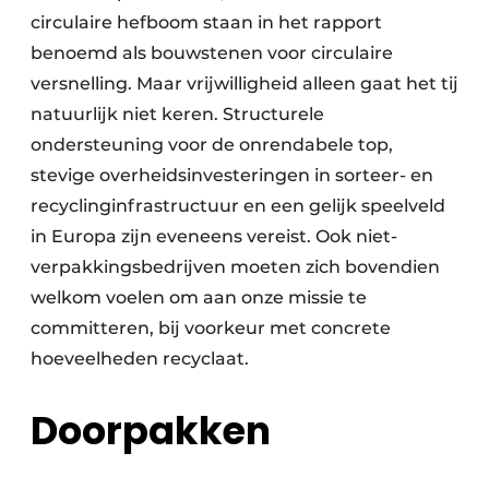
circulaire hefboom staan in het rapport
Papierafval
benoemd als bouwstenen voor circulaire
Textielrecyclage
versnelling. Maar vrijwilligheid alleen gaat het tij
natuurlijk niet keren. Structurele
ondersteuning voor de onrendabele top,
stevige overheidsinvesteringen in sorteer- en
recyclinginfrastructuur en een gelijk speelveld
in Europa zijn eveneens vereist. Ook niet-
verpakkingsbedrijven moeten zich bovendien
welkom voelen om aan onze missie te
committeren, bij voorkeur met concrete
hoeveelheden recyclaat.
Doorpakken