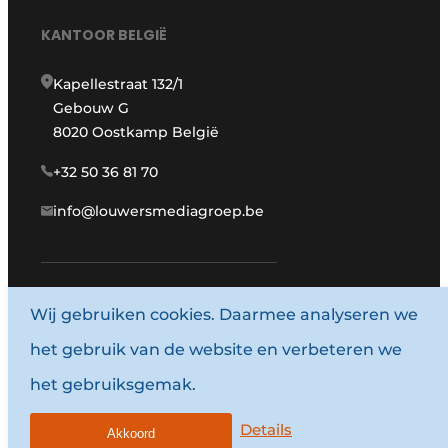
KANTOOR BELGIË
Kapellestraat 132/1
Gebouw G
8020 Oostkamp België
+32 50 36 81 70
info@louwersmediagroep.be
Wij gebruiken cookies. Daarmee analyseren we
www.louwersmediagroep.com
het gebruik van de website en verbeteren we
© 1987 - 2026 Louwersmediagroep.
het gebruiksgemak.
Algemene voorwaarden
Privacy policy
Details
Akkoord