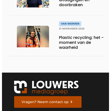
doorbraken
VAN WERVEN
21 NOVEMBER 2025
Plastic recycling: het ­
moment van de
waarheid
Vragen? Neem contact op