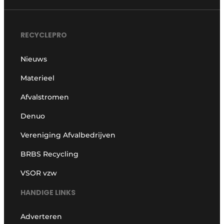
RECYCLEPRO
Nieuws
Materieel
Afvalstromen
Denuo
Vereniging Afvalbedrijven
BRBS Recycling
VSOR vzw
HANDIGE LINKS
Adverteren