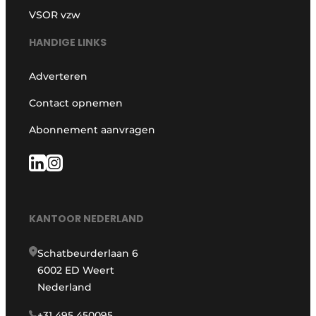
VSOR vzw
HANDIGE LINKS
Adverteren
Contact opnemen
Abonnement aanvragen
KANTOOR NEDERLAND
Schatbeurderlaan 6
6002 ED Weert
Nederland
+31 495 450095