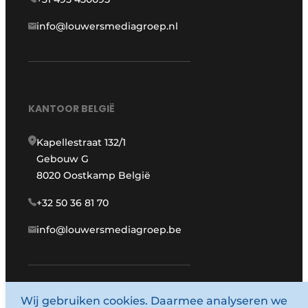
info@louwersmediagroep.nl
KANTOOR BELGIË
Kapellestraat 132/1
Gebouw G
8020 Oostkamp België
+32 50 36 81 70
info@louwersmediagroep.be
Wij gebruiken cookies. Daarmee analyseren we
www.louwersmediagroep.com