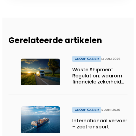
Gerelateerde artikelen
GROUP CASIER
13 JULI 2026
Waste Shipment
Regulation: waarom
financiële zekerheid
nú op je checklist
hoort
GROUP CASIER
4 JUNI 2026
Internationaal vervoer
– zeetransport