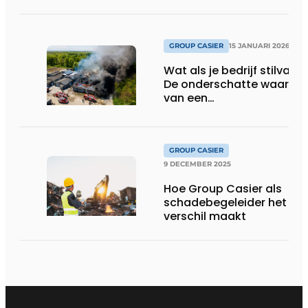
GROUP CASIER
15 JANUARI 2026
Wat als je bedrijf stilvalt?
De onderschatte waarde
van een
bedrijfsschadeverzekerin
GROUP CASIER
9 DECEMBER 2025
Hoe Group Casier als
schadebegeleider het
verschil maakt