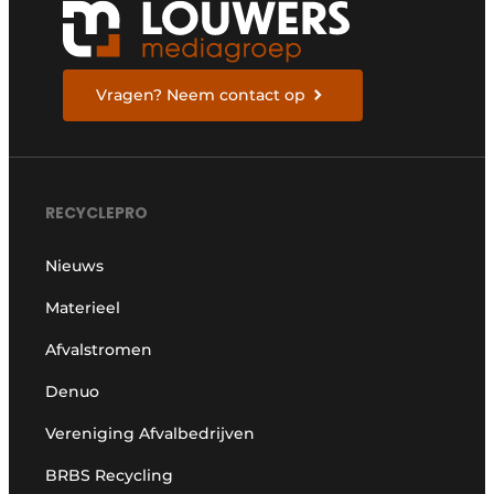
Vragen? Neem contact op
RECYCLEPRO
Nieuws
Materieel
Afvalstromen
Denuo
Vereniging Afvalbedrijven
BRBS Recycling