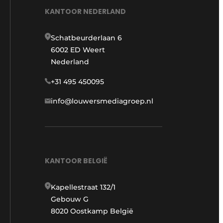
KANTOOR NEDERLAND
Schatbeurderlaan 6
6002 ED Weert
Nederland
+31 495 450095
info@louwersmediagroep.nl
KANTOOR BELGIË
Kapellestraat 132/1
Gebouw G
8020 Oostkamp België