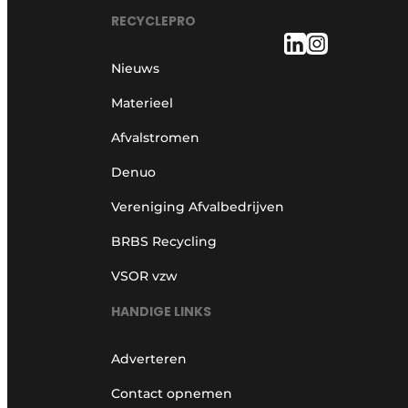
RECYCLEPRO
Nieuws
Materieel
Afvalstromen
Denuo
Vereniging Afvalbedrijven
BRBS Recycling
VSOR vzw
HANDIGE LINKS
Adverteren
Contact opnemen