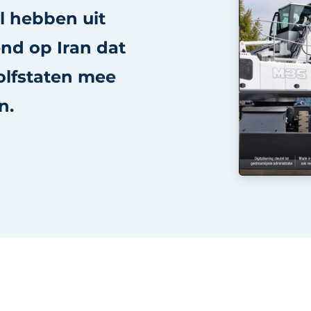
l hebben uit
nd op Iran dat
Golfstaten mee
n.