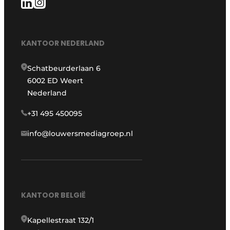
KANTOOR NEDERLAND
Schatbeurderlaan 6
6002 ED Weert
Nederland
+31 495 450095
info@louwersmediagroep.nl
KANTOOR BELGIË
Kapellestraat 132/1