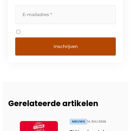
Gerelateerde artikelen
NIEUWS
14 JULI 2026