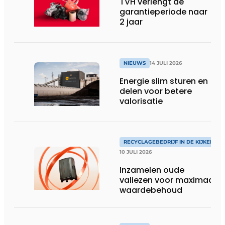
TVH verlengt de
garantieperiode naar
2 jaar
NIEUWS
14 JULI 2026
Energie slim sturen en
delen voor betere
valorisatie
RECYCLAGEBEDRIJF IN DE KIJKER
10 JULI 2026
Inzamelen oude
valiezen voor maximaal
waardebehoud