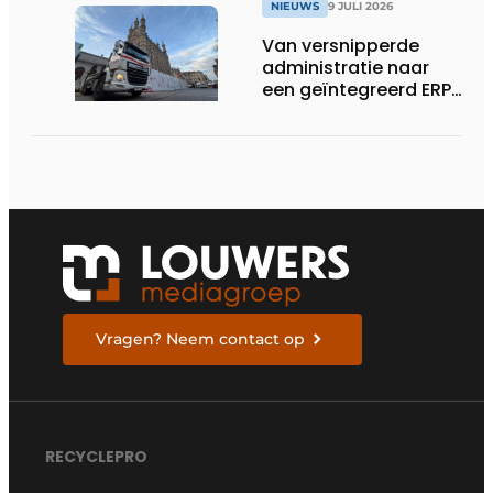
NIEUWS
9 JULI 2026
Van versnipperde
administratie naar
een geïntegreerd ERP-
systeem
Vragen? Neem contact op
RECYCLEPRO