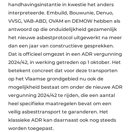
handhavingsinstantie in kwestie het anders
Papierafval
interpreteerde. Embuild, Bouwunie, Denuo,
VVSG, VAB-ABD, OVAM en DEMOW hebben als
Textielrecyclage
antwoord op die onduidelijkheid gezamenlijk
het nieuwe asbestprotocol uitgewerkt na meer
dan een jaar van constructieve gesprekken.
Dat is officieel omgezet in een ADR vergunning
2024/42, in werking getreden op 1 oktober. Het
betekent concreet dat voor deze transporten
op het Vlaamse grondgebied nu ook de
mogelijkheid bestaat om onder de nieuwe ADR
vergunning 2024/42 te rijden, die een aantal
heel specifieke maatregelen bevat om een
veilig asbesttransport te garanderen. Het
klassieke ADR kan daarnaast ook nog steeds
worden toegepast.