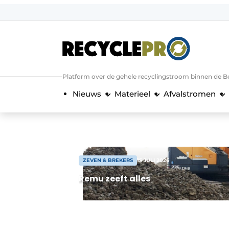
Aanmelden
Algemene voorwaarden
Bedrijven
Aanmelden
Bedankt voor de a
Platform over de gehele recyclingstroom binnen de B
Bedrijven
Nieuws
Materieel
Afvalstromen
Contact
Direct contact
Evenement aanmelden
Meest gelezen
ZEVEN & BREKERS
15 JULI 2026
Nieuwsbrief
Remu zeeft alles
Podcasts
Privacy / Cookie statement
RecyclePro | Vakblad over de gehele