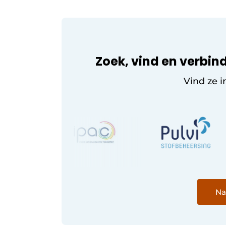
Zoek, vind en verbind
Vind ze i
Na