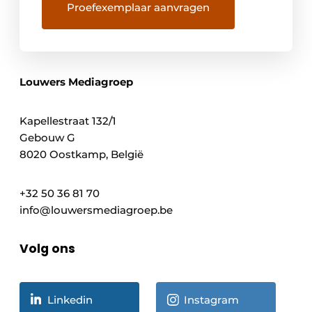
Louwers Mediagroep
Kapellestraat 132/1
Gebouw G
8020 Oostkamp, België
+32 50 36 81 70
info@louwersmediagroep.be
Volg ons
Linkedin
Instagram