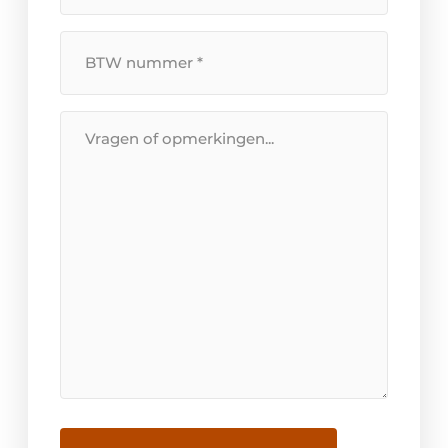
BTW
Nummer
*
Bericht