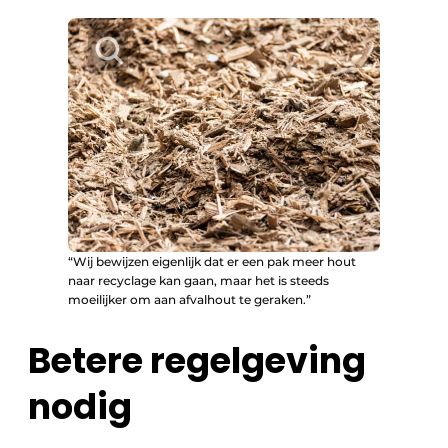
“Wij bewijzen eigenlijk dat er een pak meer hout
naar recyclage kan gaan, maar het is steeds
moeilijker om aan afvalhout te geraken.”
Betere regelgeving
nodig