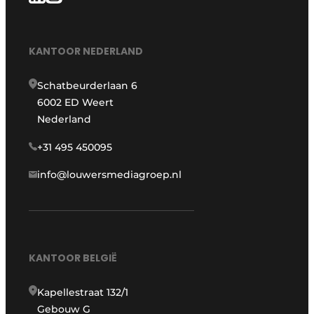
KANTOOR NEDERLAND
Schatbeurderlaan 6
6002 ED Weert
Nederland
+31 495 450095
info@louwersmediagroep.nl
KANTOOR BELGIË
Kapellestraat 132/1
Gebouw G