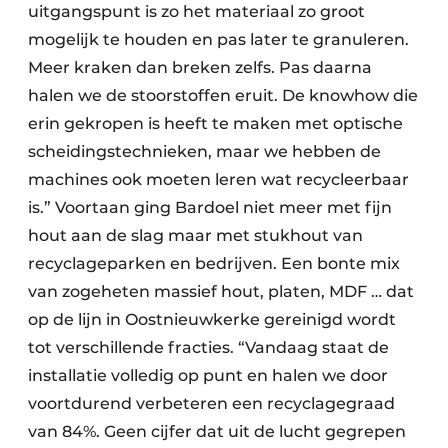
uitgangspunt is zo het materiaal zo groot
mogelijk te houden en pas later te granuleren.
Meer kraken dan breken zelfs. Pas daarna
halen we de stoorstoffen eruit. De knowhow die
erin gekropen is heeft te maken met optische
scheidingstechnieken, maar we hebben de
machines ook moeten leren wat recycleerbaar
is.” Voortaan ging Bardoel niet meer met fijn
hout aan de slag maar met stukhout van
recyclageparken en bedrijven. Een bonte mix
van zogeheten massief hout, platen, MDF … dat
op de lijn in Oostnieuwkerke gereinigd wordt
tot verschillende fracties. “Vandaag staat de
installatie volledig op punt en halen we door
voortdurend verbeteren een recyclagegraad
van 84%. Geen cijfer dat uit de lucht gegrepen