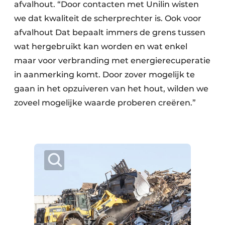
afvalhout. “Door contacten met Unilin wisten
Papierafval
we dat kwaliteit de scherprechter is. Ook voor
afvalhout Dat bepaalt immers de grens tussen
Textielrecyclage
wat hergebruikt kan worden en wat enkel
maar voor verbranding met energierecuperatie
in aanmerking komt. Door zover mogelijk te
gaan in het opzuiveren van het hout, wilden we
zoveel mogelijke waarde proberen creëren.”