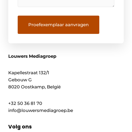
Louwers Mediagroep
Kapellestraat 132/1
Gebouw G
8020 Oostkamp, België
+32 50 36 81 70
info@louwersmediagroep.be
Volg ons