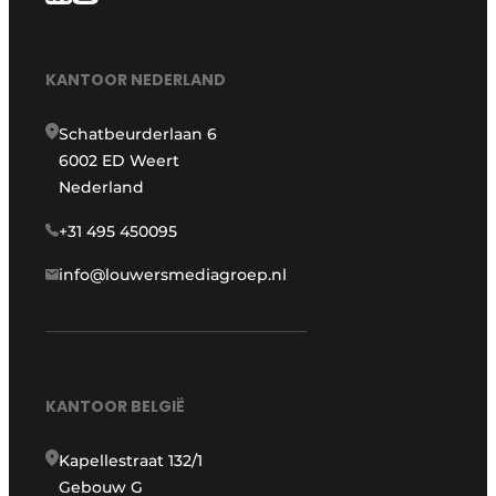
KANTOOR NEDERLAND
Schatbeurderlaan 6
6002 ED Weert
Nederland
+31 495 450095
info@louwersmediagroep.nl
KANTOOR BELGIË
Kapellestraat 132/1
Gebouw G