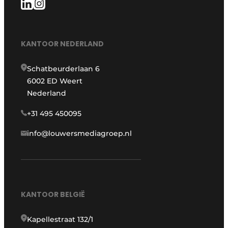
KANTOOR NEDERLAND
Schatbeurderlaan 6
6002 ED Weert
Nederland
+31 495 450095
info@louwersmediagroep.nl
KANTOOR BELGIË
Kapellestraat 132/1