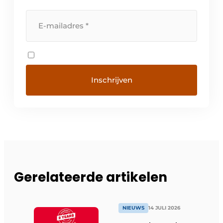
Gerelateerde artikelen
NIEUWS
14 JULI 2026