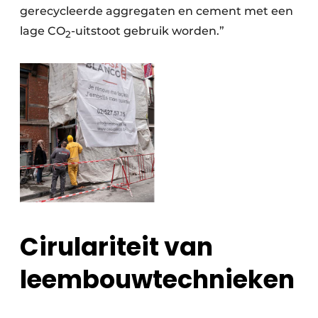
gerecycleerde aggregaten en cement met een
lage CO
-uitstoot gebruik worden.”
2
Cirulariteit van
leembouwtechnieken