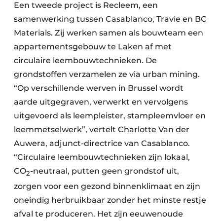
Een tweede project is Recleem, een
samenwerking tussen Casablanco, Travie en BC
Materials. Zij werken samen als bouwteam een
appartementsgebouw te Laken af met
circulaire leembouwtechnieken. De
grondstoffen verzamelen ze via urban mining.
“Op verschillende werven in Brussel wordt
aarde uitgegraven, verwerkt en vervolgens
uitgevoerd als leempleister, stampleemvloer en
leemmetselwerk”, vertelt Charlotte Van der
Auwera, adjunct-directrice van Casablanco.
“Circulaire leembouwtechnieken zijn lokaal,
CO
-neutraal, putten geen grondstof uit,
2
zorgen voor een gezond binnenklimaat en zijn
oneindig herbruikbaar zonder het minste restje
afval te produceren. Het zijn eeuwenoude