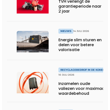
TVH verlengt de
garantieperiode naar
2 jaar
NIEUWS
14 JULI 2026
Energie slim sturen en
delen voor betere
valorisatie
RECYCLAGEBEDRIJF IN DE KIJKER
10 JULI 2026
Inzamelen oude
valiezen voor maximaal
waardebehoud