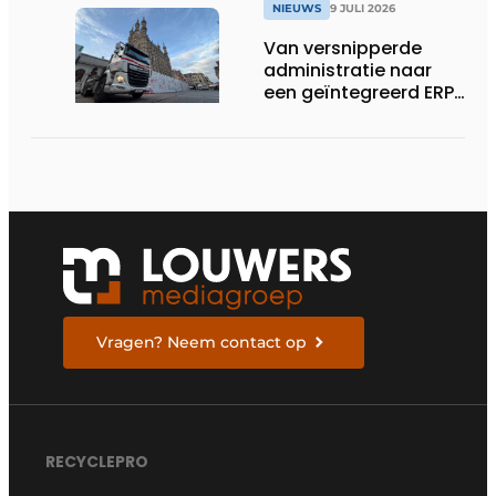
NIEUWS
9 JULI 2026
Van versnipperde
administratie naar
een geïntegreerd ERP-
systeem
Vragen? Neem contact op
RECYCLEPRO