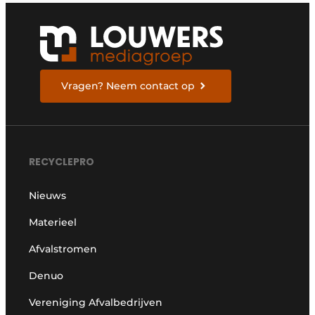
Vragen? Neem contact op
RECYCLEPRO
Nieuws
Materieel
Afvalstromen
Denuo
Vereniging Afvalbedrijven