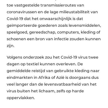
toe vastgestelde transmissieroutes van
Papierafval
coronavirussen en de lage milieustabiliteit van
Textielrecyclage
Covid-19 dat het onwaarschijnlijk is dat
geïmporteerde goederen zoals levensmiddelen,
speelgoed, gereedschap, computers, kleding of
schoenen een bron van infectie zouden kunnen
zijn.
Volgens onderzoek zou het Covid-19 virus twee
dagen op textiel kunnen overleven. De
gemiddelde reistijd van gebruikte kleding naar
eindmarkten in Afrika of Azië is doorgaans dus
veel langer dan de levensvatbaarheid van het
virus buiten het lichaam, zelfs op harde
oppervlakken.