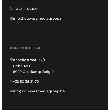
+31 495 450095
info@louwersmediagroep.nl
KANTOOR BELGIË
Kapellestraat 132/1
Gebouw G
8020 Oostkamp België
+32 50 36 81 70
info@louwersmediagroep.be