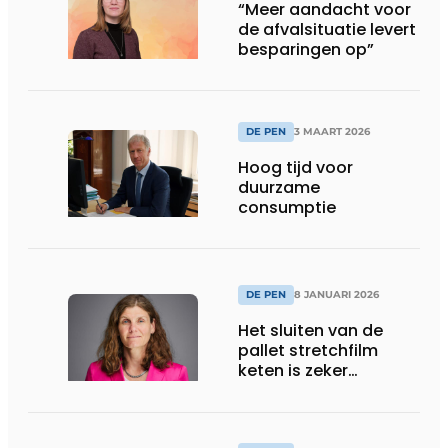
“Meer aandacht voor
de afvalsituatie levert
besparingen op”
DE PEN
3 MAART 2026
Hoog tijd voor
duurzame
consumptie
DE PEN
8 JANUARI 2026
Het sluiten van de
pallet stretchfilm
keten is zeker
mogelijk