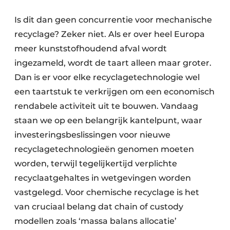
Is dit dan geen concurrentie voor mechanische
recyclage? Zeker niet. Als er over heel Europa
meer kunststofhoudend afval wordt
ingezameld, wordt de taart alleen maar groter.
Dan is er voor elke recyclagetechnologie wel
een taartstuk te verkrijgen om een economisch
rendabele activiteit uit te bouwen. Vandaag
staan we op een belangrijk kantelpunt, waar
investeringsbeslissingen voor nieuwe
recyclagetechnologieën genomen moeten
worden, terwijl tegelijkertijd verplichte
recyclaatgehaltes in wetgevingen worden
vastgelegd. Voor chemische recyclage is het
van cruciaal belang dat chain of custody
modellen zoals ‘massa balans allocatie’