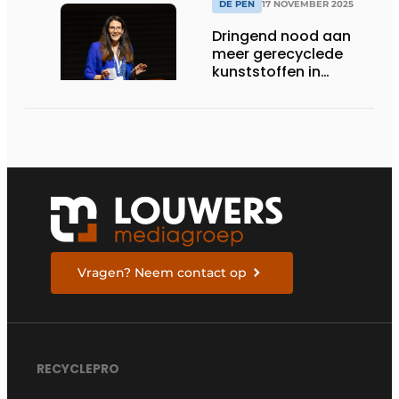
DE PEN
17 NOVEMBER 2025
Dringend nood aan
meer gerecyclede
kunststoffen in
Europese
automobielindustrie
Vragen? Neem contact op
RECYCLEPRO