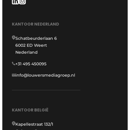
KANTOOR NEDERLAND
Schatbeurderlaan 6
6002 ED Weert
Nederland
+31 495 450095
info@louwersmediagroep.nl
KANTOOR BELGIË
Kapellestraat 132/1