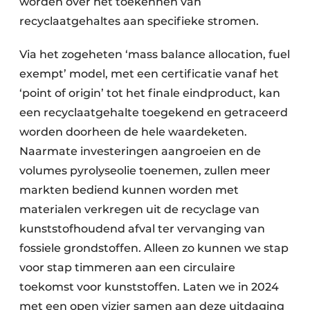
worden over het toekennen van
recyclaatgehaltes aan specifieke stromen.
Via het zogeheten ‘mass balance allocation, fuel
exempt’ model, met een certificatie vanaf het
‘point of origin’ tot het finale eindproduct, kan
een recyclaatgehalte toegekend en getraceerd
worden doorheen de hele waardeketen.
Naarmate investeringen aangroeien en de
volumes pyrolyseolie toenemen, zullen meer
markten bediend kunnen worden met
materialen verkregen uit de recyclage van
kunststofhoudend afval ter vervanging van
fossiele grondstoffen. Alleen zo kunnen we stap
voor stap timmeren aan een circulaire
toekomst voor kunststoffen. Laten we in 2024
met een open vizier samen aan deze uitdaging