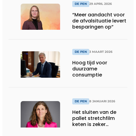
DE PEN
29 APRIL 2026
“Meer aandacht voor
de afvalsituatie levert
besparingen op”
DE PEN
3 MAART 2026
Hoog tijd voor
duurzame
consumptie
DE PEN
8 JANUARI 2026
Het sluiten van de
pallet stretchfilm
keten is zeker
mogelijk