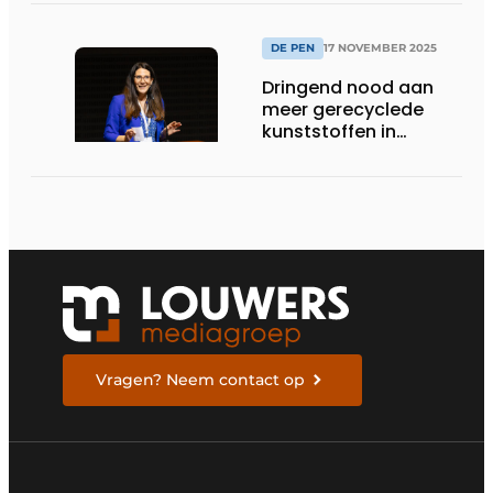
DE PEN
17 NOVEMBER 2025
Dringend nood aan
meer gerecyclede
kunststoffen in
Europese
automobielindustrie
Vragen? Neem contact op