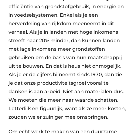
efficiëntie van grondstofgebruik, in energie en
Papierafval
in voedselsystemen. Enkel als je een
Textielrecyclage
herverdeling van rijkdom meeneemt in dit
verhaal. Als je in landen met hoge inkomens
streeft naar 20% minder, dan kunnen landen
met lage inkomens meer grondstoffen
gebruiken om de basis van hun maatschappij
uit te bouwen. En dat is heus niet onmogelijk.
Als je er de cijfers bijneemt sinds 1970, dan zie
je dat onze productiviteitsgroei vooral te
danken is aan arbeid. Niet aan materialen dus.
We moeten die meer naar waarde schatten.
Letterlijk en figuurlijk, want als ze meer kosten,
zouden we er zuiniger mee omspringen.
Om echt werk te maken van een duurzame