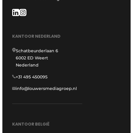
KANTOOR NEDERLAND
Schatbeurderlaan 6
6002 ED Weert
Nederland
+31 495 450095
info@louwersmediagroep.nl
KANTOOR BELGIË