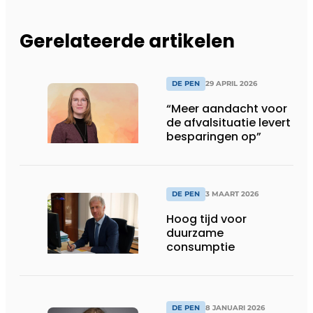
Gerelateerde artikelen
DE PEN
29 APRIL 2026
“Meer aandacht voor
de afvalsituatie levert
besparingen op”
DE PEN
3 MAART 2026
Hoog tijd voor
duurzame
consumptie
DE PEN
8 JANUARI 2026