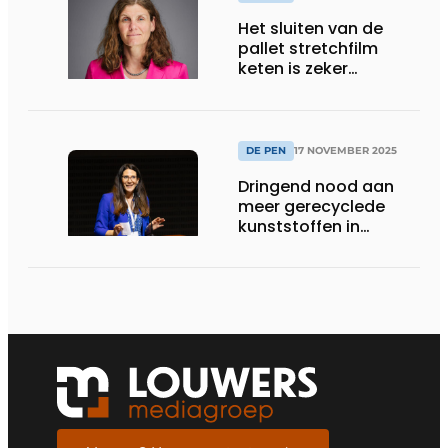
Het sluiten van de
pallet stretchfilm
keten is zeker
mogelijk
DE PEN
17 NOVEMBER 2025
Dringend nood aan
meer gerecyclede
kunststoffen in
Europese
automobielindustrie