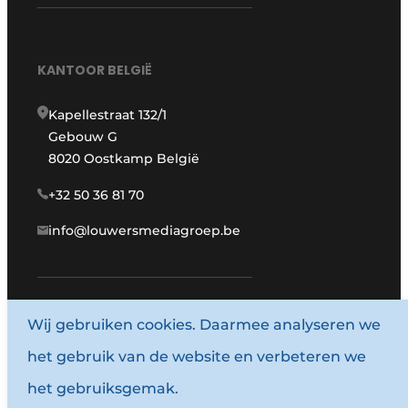
KANTOOR BELGIË
Kapellestraat 132/1
Gebouw G
8020 Oostkamp België
+32 50 36 81 70
info@louwersmediagroep.be
www.louwersmediagroep.com
Wij gebruiken cookies. Daarmee analyseren we
het gebruik van de website en verbeteren we
© 1987 - 2026 Louwersmediagroep.
het gebruiksgemak.
Algemene voorwaarden
Privacy policy