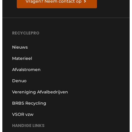
Vragen? Neem contact op
RECYCLEPRO
Nieuws
Materieel
Afvalstromen
Denuo
Vereniging Afvalbedrijven
BRBS Recycling
VSOR vzw
HANDIGE LINKS