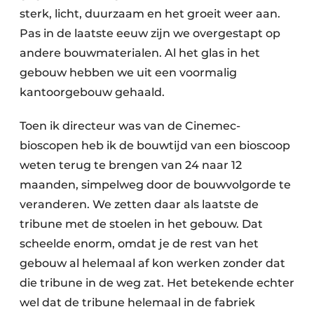
sterk, licht, duurzaam en het groeit weer aan.
Papierafval
Pas in de laatste eeuw zijn we overgestapt op
Textielrecyclage
andere bouwmaterialen. Al het glas in het
gebouw hebben we uit een voormalig
kantoorgebouw gehaald.
Toen ik directeur was van de Cinemec-
bioscopen heb ik de bouwtijd van een bioscoop
weten terug te brengen van 24 naar 12
maanden, simpelweg door de bouwvolgorde te
veranderen. We zetten daar als laatste de
tribune met de stoelen in het gebouw. Dat
scheelde enorm, omdat je de rest van het
gebouw al helemaal af kon werken zonder dat
die tribune in de weg zat. Het betekende echter
wel dat de tribune helemaal in de fabriek