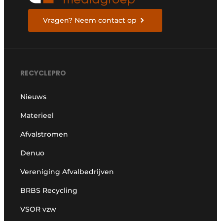
Vragen? Neem contact op
RECYCLEPRO
Nieuws
Materieel
Afvalstromen
Denuo
Vereniging Afvalbedrijven
BRBS Recycling
VSOR vzw