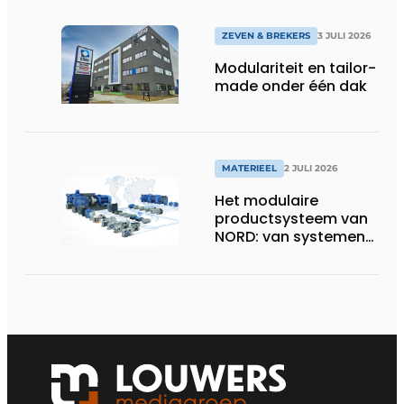
ZEVEN & BREKERS
3 JULI 2026
Modulariteit en tailor-
made onder één dak
MATERIEEL
2 JULI 2026
Het modulaire
productsysteem van
NORD: van systemen
naar oplossingen