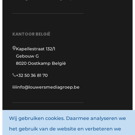
KANTOOR BELGIË
Kapellestraat 132/1
Gebouw G
8020 Oostkamp België
+32 50 36 81 70
info@louwersmediagroep.be
Wij gebruiken cookies. Daarmee analyseren we
www.louwersmediagroep.com
het gebruik van de website en verbeteren we
© 1987 - 2026 Louwersmediagroep.