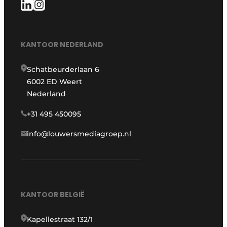
KANTOOR NEDERLAND
Schatbeurderlaan 6
6002 ED Weert
Nederland
+31 495 450095
info@louwersmediagroep.nl
KANTOOR BELGIË
Kapellestraat 132/1