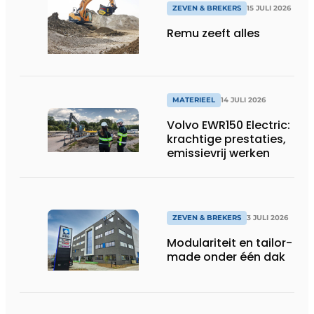
ZEVEN & BREKERS
15 JULI 2026
Remu zeeft alles
MATERIEEL
14 JULI 2026
Volvo EWR150 Electric:
krachtige prestaties,
emissievrij werken
ZEVEN & BREKERS
3 JULI 2026
Modulariteit en tailor-
made onder één dak