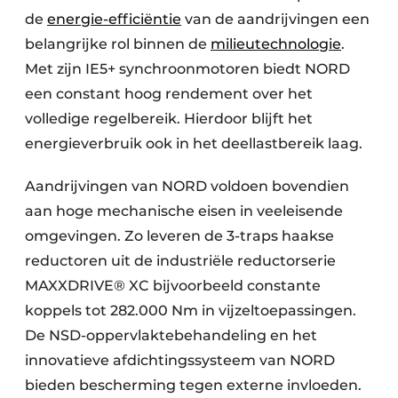
de
energie-efficiëntie
van de aandrijvingen een
belangrijke rol binnen de
milieutechnologie
.
Met zijn IE5+ synchroonmotoren biedt NORD
een constant hoog rendement over het
volledige regelbereik. Hierdoor blijft het
energieverbruik ook in het deellastbereik laag.
Aandrijvingen van NORD voldoen bovendien
aan hoge mechanische eisen in veeleisende
omgevingen. Zo leveren de 3-traps haakse
reductoren uit de industriële reductorserie
MAXXDRIVE® XC bijvoorbeeld constante
koppels tot 282.000 Nm in vijzeltoepassingen.
De NSD-oppervlaktebehandeling en het
innovatieve afdichtingssysteem van NORD
bieden bescherming tegen externe invloeden.