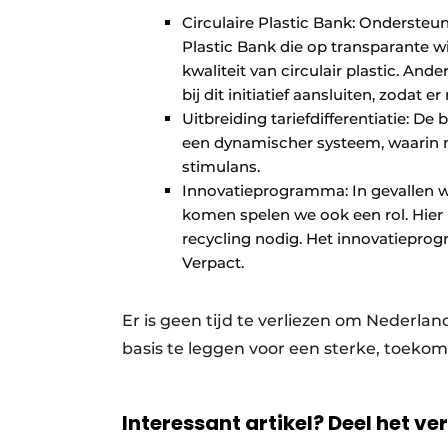
Circulaire Plastic Bank: Ondersteu
Plastic Bank die op transparante w
kwaliteit van circulair plastic. A
bij dit initiatief aansluiten, zodat
Uitbreiding tariefdifferentiatie: De
een dynamischer systeem, waarin mé
stimulans.
Innovatieprogramma: In gevallen w
komen spelen we ook een rol. Hier i
recycling nodig. Het innovatieprog
Verpact.
Er is geen tijd te verliezen om Nederland
basis te leggen voor een sterke, toeko
Interessant artikel? Deel het ve