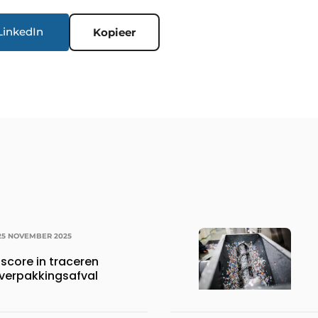
LinkedIn
Kopieer
25 NOVEMBER 2025
 score in traceren
 verpakkingsafval