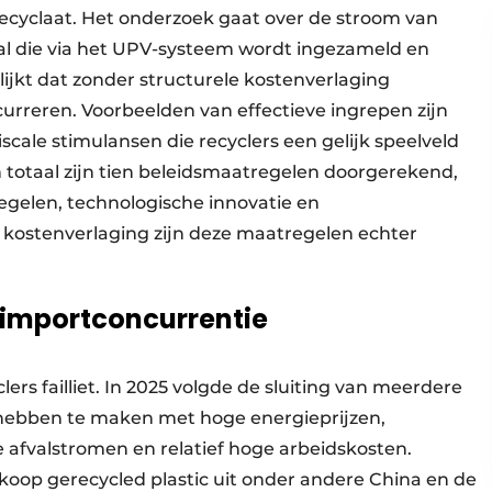
 recyclaat. Het onderzoek gaat over de stroom van
al die via het UPV-systeem wordt ingezameld en
ijkt dat zonder structurele kostenverlaging
urreren. Voorbeelden van effectieve ingrepen zijn
scale stimulansen die recyclers een gelijk speelveld
In totaal zijn tien beleidsmaatregelen doorgerekend,
gelen, technologische innovatie en
 kostenverlaging zijn deze maatregelen echter
 importconcurrentie
rs failliet. In 2025 volgde de sluiting van meerdere
 hebben te maken met hoge energieprijzen,
de afvalstromen en relatief hoge arbeidskosten.
dkoop gerecycled plastic uit onder andere China en de