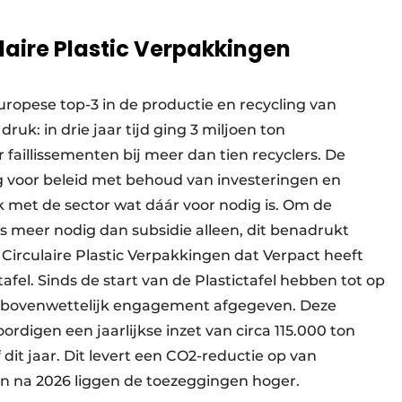
aire Plastic Verpakkingen
ropese top-3 in de productie en recycling van
druk: in drie jaar tijd ging 3 miljoen ton
 faillissementen bij meer dan tien recyclers. De
org voor beleid met behoud van investeringen en
k met de sector wat dáár voor nodig is. Om de
s meer nodig dan subsidie alleen, dit benadrukt
Circulaire Plastic Verpakkingen dat Verpact heeft
afel. Sinds de start van de Plastictafel hebben tot op
n bovenwettelijk engagement afgegeven. Deze
digen een jaarlijkse inzet van circa 115.000 ton
f dit jaar. Dit levert een CO2-reductie op van
ren na 2026 liggen de toezeggingen hoger.