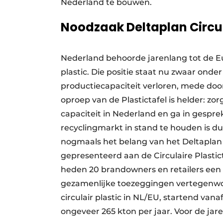
Nederland te bouwen.
Noodzaak Deltaplan Circul
Nederland behoorde jarenlang tot de Eu
plastic. Die positie staat nu zwaar onder 
productiecapaciteit verloren, mede door
oproep van de Plastictafel is helder: z
capaciteit in Nederland en ga in gespre
recyclingmarkt in stand te houden is du
nogmaals het belang van het Deltaplan 
gepresenteerd aan de Circulaire Plastict
heden 20 brandowners en retailers ee
gezamenlijke toezeggingen vertegenwoor
circulair plastic in NL/EU, startend vana
ongeveer 265 kton per jaar. Voor de ja