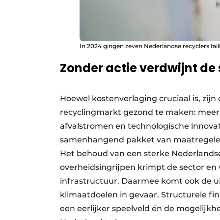
In 2024 gingen zeven Nederlandse recyclers faill
Zonder actie verdwijnt de 
Hoewel kostenverlaging cruciaal is, zi
recyclingmarkt gezond te maken: meer v
afvalstromen en technologische innova
samenhangend pakket van maatregelen i
Het behoud van een sterke Nederlandse 
overheidsingrijpen krimpt de sector en 
infrastructuur. Daarmee komt ook de u
klimaatdoelen in gevaar. Structurele fin
een eerlijker speelveld én de mogelijkh