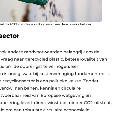
iet. In 2025 volgde de sluiting van meerdere productielijnen.
sector
jn ook andere randvoorwaarden belangrijk om de
raag naar gerecycled plastic, betere kwaliteit van
tie om de opbrengst te verhogen. Een
s nodig, waarbij kostenverlaging fundamenteel is.
recyclingsector is een politieke keuze. Zonder
verdwijnen banen, kennis en circulaire
itvoerbaarheid van Europese wetgeving en
anciering levert direct winst op: minder CO2-uitstoot,
eid om een robuuste circulaire economie in