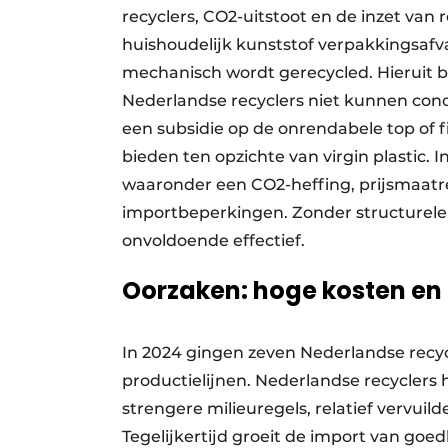
recyclers, CO2-uitstoot en de inzet van
huishoudelijk kunststof verpakkingsafv
mechanisch wordt gerecycled. Hieruit bl
Nederlandse recyclers niet kunnen conc
een subsidie op de onrendabele top of fi
bieden ten opzichte van virgin plastic. 
waaronder een CO2-heffing, prijsmaatre
importbeperkingen. Zonder structurele
onvoldoende effectief.
Oorzaken: hoge kosten en
In 2024 gingen zeven Nederlandse recycle
productielijnen. Nederlandse recyclers
strengere milieuregels, relatief vervuil
Tegelijkertijd groeit de import van goe