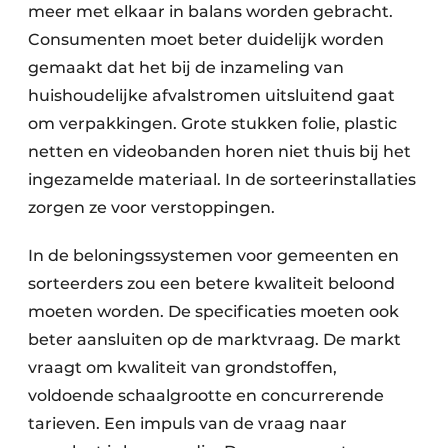
meer met elkaar in balans worden gebracht.
Papierafval
Consumenten moet beter duidelijk worden
gemaakt dat het bij de inzameling van
Textielrecyclage
huishoudelijke afvalstromen uitsluitend gaat
om verpakkingen. Grote stukken folie, plastic
netten en videobanden horen niet thuis bij het
ingezamelde materiaal. In de sorteerinstallaties
zorgen ze voor verstoppingen.
In de beloningssystemen voor gemeenten en
sorteerders zou een betere kwaliteit beloond
moeten worden. De specificaties moeten ook
beter aansluiten op de marktvraag. De markt
vraagt om kwaliteit van grondstoffen,
voldoende schaalgrootte en concurrerende
tarieven. Een impuls van de vraag naar