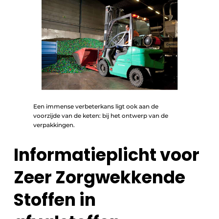
Een immense verbeterkans ligt ook aan de
voorzijde van de keten: bij het ontwerp van de
verpakkingen.
Informatieplicht voor
Zeer Zorgwekkende
Stoffen in