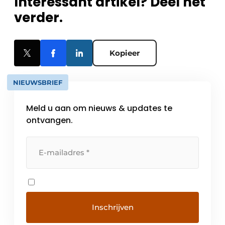
Interessant artikel? Deel het
verder.
Kopieer
NIEUWSBRIEF
Meld u aan om nieuws & updates te
ontvangen.