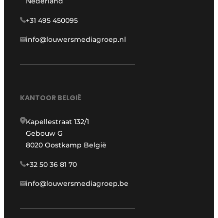
Nederland
+31 495 450095
info@louwersmediagroep.nl
KANTOOR BELGIË
Kapellestraat 132/1
Gebouw G
8020 Oostkamp België
+32 50 36 81 70
info@louwersmediagroep.be