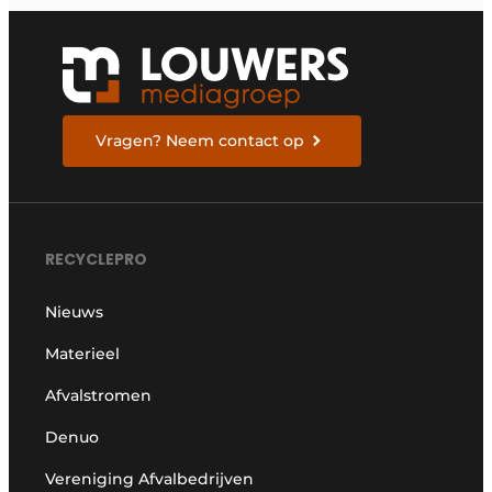
Vragen? Neem contact op
RECYCLEPRO
Nieuws
Materieel
Afvalstromen
Denuo
Vereniging Afvalbedrijven