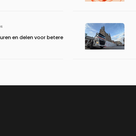
26
turen en delen voor betere