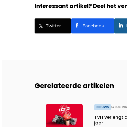
Interessant artikel? Deel het ve
Twitter
Facebook
Gerelateerde artikelen
NIEUWS
14 JULI 20
TVH verlengt 
jaar