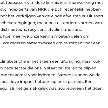
s het toepassen van deze kennis in samenwerking met
ecyclingexperts van NRK die zich recentelijk hebben
oor het verkrijgen van de einde afvalstatus. Dit soort
ancheverenigingen, maar ook uit andere vormen van
stributeurs, recyclers, afvalinzamelaars,
ng, hoe meer we onze kennis moeten delen om
n. We moeten samenwerken om te zorgen voor een
ingbranche is niet alleen een uit­daging, maar ook
deze sector die ons in staat zal stellen te blijven
rzame toekomst voor iedereen. Samen kunnen we de
 positieve impact hebben op onze planeet. Een
egd: als het gemakkelijk was, zou iedereen het doen.