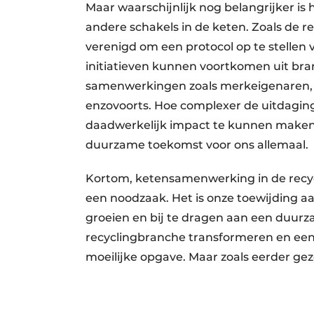
Maar waarschijnlijk nog belangrijker i
andere schakels in de keten. Zoals de r
verenigd om een protocol op te stellen v
initiatieven kunnen voortkomen uit br
samenwerkingen zoals merkeigenaren, di
enzovoorts. Hoe complexer de uitdagi
daadwerkelijk impact te kunnen make
duurzame toekomst voor ons allemaal.
Kortom, ketensamenwerking in de recycl
een noodzaak. Het is onze toewijding aan 
groeien en bij te dragen aan een duu
recyclingbranche transformeren en een
moeilijke opgave. Maar zoals eerder gez