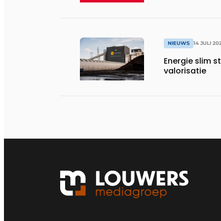
NIEUWS
14 JULI 20
Energie slim s
valorisatie