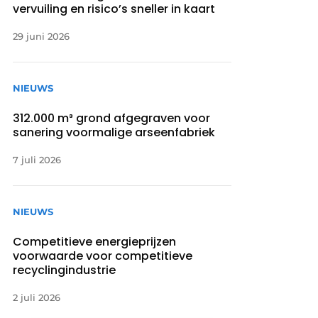
vervuiling en risico’s sneller in kaart
29 juni 2026
NIEUWS
312.000 m³ grond afgegraven voor
sanering voormalige arseenfabriek
7 juli 2026
NIEUWS
Competitieve energieprijzen
voorwaarde voor competitieve
recyclingindustrie
2 juli 2026