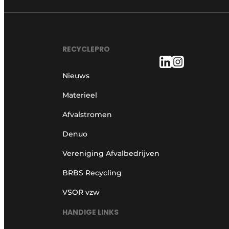
RECYCLEPRO
Nieuws
Materieel
Afvalstromen
Denuo
Vereniging Afvalbedrijven
BRBS Recycling
VSOR vzw
HANDIGE LINKS