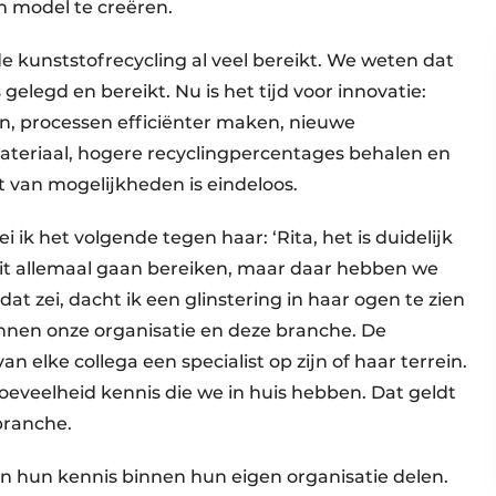
 model te creëren.
e kunststofrecycling al veel bereikt. We weten dat
elegd en bereikt. Nu is het tijd voor innovatie:
n, processen efficiënter maken, nieuwe
ateriaal, hogere recyclingpercentages behalen en
st van mogelijkheden is eindeloos.
 ik het volgende tegen haar: ‘Rita, het is duidelijk
dit allemaal gaan bereiken, maar daar hebben we
at zei, dacht ik een glinstering in haar ogen te zien
nnen onze organisatie en deze branche. De
 elke collega een specialist op zijn of haar terrein.
oeveelheid kennis die we in huis hebben. Dat geldt
 branche.
ten hun kennis binnen hun eigen organisatie delen.