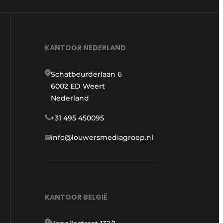
KANTOOR NEDERLAND
Schatbeurderlaan 6
6002 ED Weert
Nederland
+31 495 450095
info@louwersmediagroep.nl
KANTOOR BELGIË