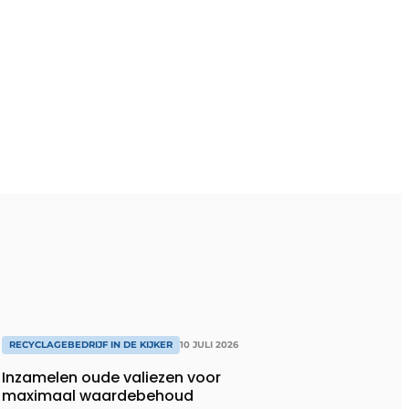
RECYCLAGEBEDRIJF IN DE KIJKER
10 JULI 2026
Inzamelen oude valiezen voor
maximaal waardebehoud