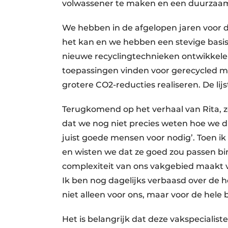
volwassener te maken en een duurzaam
We hebben in de afgelopen jaren voor d
het kan en we hebben een stevige basis g
nieuwe recyclingtechnieken ontwikkele
toepassingen vinden voor gerecycled m
grotere CO2-reducties realiseren. De lij
Terugkomend op het verhaal van Rita, zei
dat we nog niet precies weten hoe we 
juist goede mensen voor nodig’. Toen ik d
en wisten we dat ze goed zou passen bi
complexiteit van ons vakgebied maakt van
Ik ben nog dagelijks verbaasd over de h
niet alleen voor ons, maar voor de hele
Het is belangrijk dat deze vakspecialis