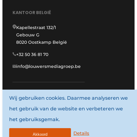
KANTOOR BELGIË
Kapellestraat 132/1
Gebouw G
8020 Oostkamp België
+32 50 36 81 70
info@louwersmediagroep.be
www.louwersmediagroep.com
Wij gebruiken cookies. Daarmee analyseren we
het gebruik van de website en verbeteren we
© 1987 - 2026 Louwersmediagroep.
het gebruiksgemak.
Algemene voorwaarden
Privacy policy
Details
Akkoord