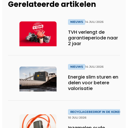
Gerelateerde artikelen
NIEUWS
14 JULI 2026
TVH verlengt de
garantieperiode naar
2 jaar
NIEUWS
14 JULI 2026
Energie slim sturen en
delen voor betere
valorisatie
RECYCLAGEBEDRIJF IN DE KIJKER
10 JULI 2026
Inzamelen oude