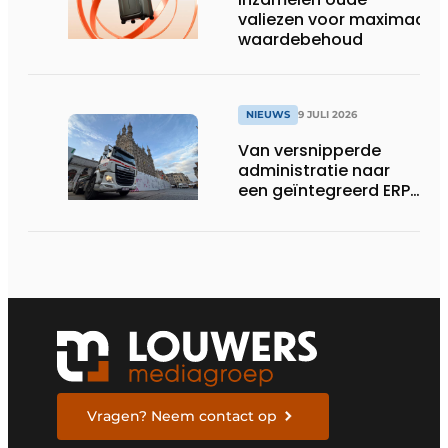
valiezen voor maximaal
waardebehoud
NIEUWS
9 JULI 2026
Van versnipperde
administratie naar
een geïntegreerd ERP-
systeem
Vragen? Neem contact op