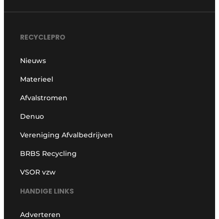
RECYCLEPRO
Nieuws
Materieel
Afvalstromen
Denuo
Vereniging Afvalbedrijven
BRBS Recycling
VSOR vzw
HANDIGE LINKS
Adverteren