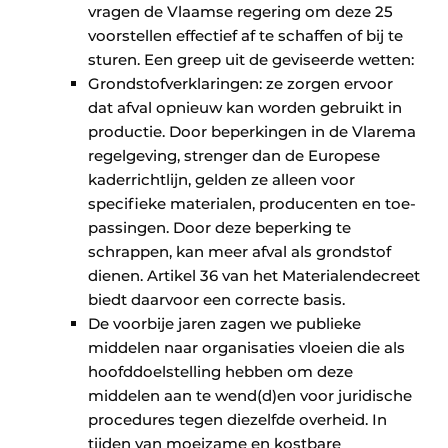
vragen de Vlaamse regering om deze 25
voorstellen effectief af te schaffen of bij te
sturen. Een greep uit de geviseerde wetten:
Grondstofverklaringen: ze zorgen ervoor
dat afval opnieuw kan worden gebruikt in
productie. Door beperkingen in de Vlarema
regel­geving, strenger dan de Europese
kader­richtlijn, gelden ze alleen voor
specifieke materialen, producenten en toe­
passingen. Door deze beperking te
schrappen, kan meer afval als grondstof
dienen. Artikel 36 van het Materialen­decreet
biedt daarvoor een correcte basis.
De voorbije jaren zagen we publieke
middelen naar organisaties vloeien die als
hoofddoelstelling hebben om deze
middelen aan te wend(d)en voor juridische
procedures tegen diezelfde overheid. In
tijden van moei­zame en kostbare