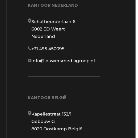
KANTOOR NEDERLAND
Schatbeurderlaan 6
6002 ED Weert
Nederland
+31 495 450095
info@louwersmediagroep.nl
KANTOOR BELGIË
Kapellestraat 132/1
Gebouw G
8020 Oostkamp België