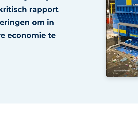
ritisch rapport
eringen om in
ire economie te