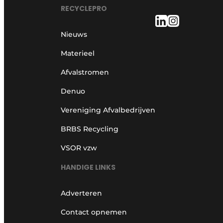
RECYCLEPRO
Nieuws
Materieel
Afvalstromen
Denuo
Vereniging Afvalbedrijven
BRBS Recycling
VSOR vzw
HANDIGE LINKS
Adverteren
Contact opnemen