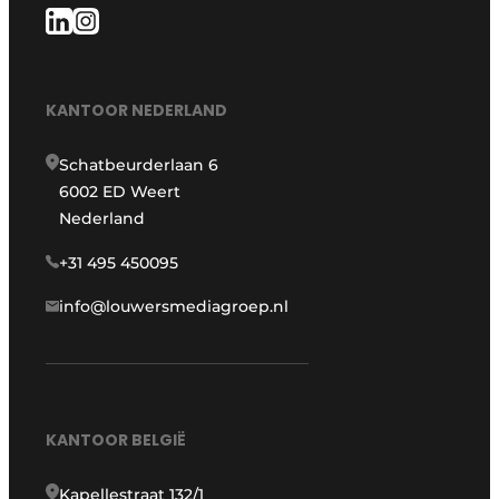
KANTOOR NEDERLAND
Schatbeurderlaan 6
6002 ED Weert
Nederland
+31 495 450095
info@louwersmediagroep.nl
KANTOOR BELGIË
Kapellestraat 132/1