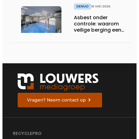
DENUO
18 MEI 2026
Asbest onder
controle: waarom
veilige berging een
onmisbare schakel
blijft
Vragen? Neem contact op
RECYCLEPRO