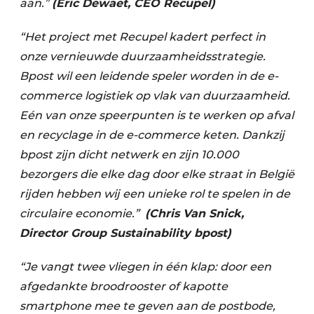
aan.”
(Eric Dewaet, CEO Recupel)
“Het project met Recupel kadert perfect in
onze vernieuwde duurzaamheidsstrategie.
Bpost wil een leidende speler worden in de e-
commerce logistiek op vlak van duurzaamheid.
Eén van onze speerpunten is te werken op afval
en recyclage in de e-commerce keten. Dankzij
bpost zijn dicht netwerk en zijn 10.000
bezorgers die elke dag door elke straat in België
rijden hebben wij een unieke rol te spelen in de
circulaire economie.” ​
(Chris Van Snick,
Director Group Sustainability bpost)
“Je vangt twee vliegen in één klap: door een
afgedankte broodrooster of kapotte
smartphone mee te geven aan de postbode,