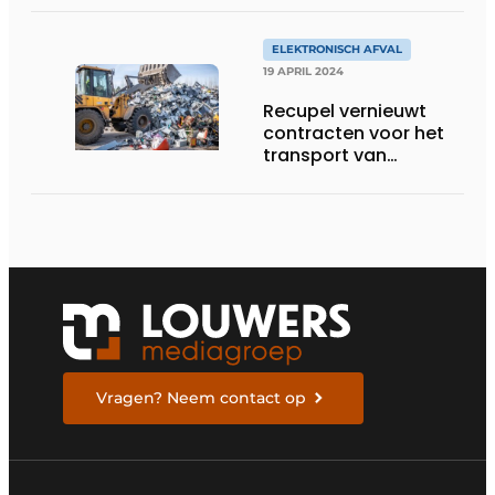
ELEKTRONISCH AFVAL
19 APRIL 2024
Recupel vernieuwt
contracten voor het
transport van
afgedankt elektro en
lampen
Vragen? Neem contact op