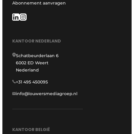
Abonnement aanvragen
KANTOOR NEDERLAND
Schatbeurderlaan 6
6002 ED Weert
Nederland
+31 495 450095
info@louwersmediagroep.nl
KANTOOR BELGIË