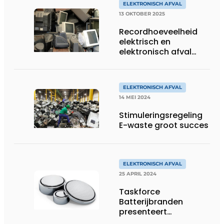
ELEKTRONISCH AFVAL
13 OKTOBER 2025
Recordhoeveelheid
elektrisch en
elektronisch afval
ingezameld in 2024
dankzij sterke
samenwerking
ELEKTRONISCH AFVAL
14 MEI 2024
Stimuleringsregeling
E-waste groot succes
ELEKTRONISCH AFVAL
25 APRIL 2024
Taskforce
Batterijbranden
presenteert
Jaarverslag 2023