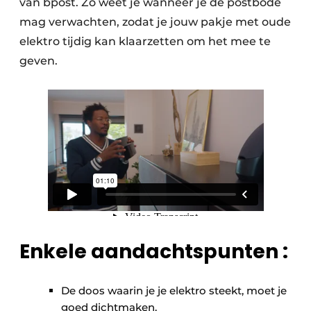
van bpost. Zo weet je wanneer je de postbode
mag verwachten, zodat je jouw pakje met oude
elektro tijdig kan klaarzetten om het mee te
geven.
Enkele aandachtspunten :
De doos waarin je je elektro steekt, moet je
goed dichtmaken.