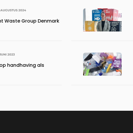
 AUGUSTUS 2024
t Waste Group Denmark
 JUNI 2023
 op handhaving als