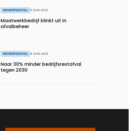
BEDRIJFSAFVAL
9 JUNI 2023
Maatwerkbedrijf blinkt uit in
afvalbeheer
BEDRIJFSAFVAL
8 JUNI 2023
Naar 30% minder bedrijfsrestafval
tegen 2030