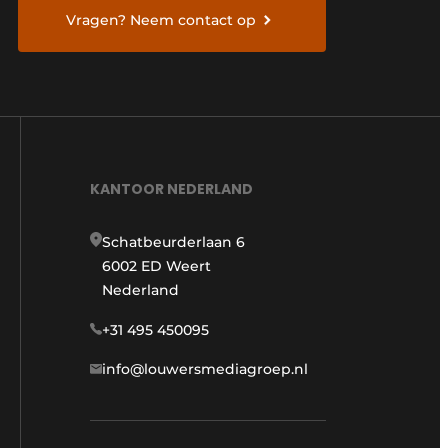
Vragen? Neem contact op
KANTOOR NEDERLAND
Schatbeurderlaan 6
6002 ED Weert
Nederland
+31 495 450095
info@louwersmediagroep.nl