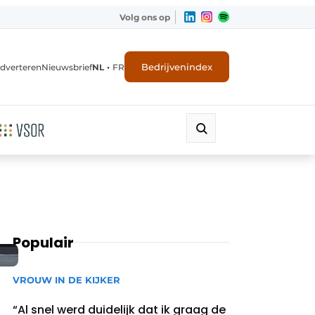
Volg ons op
•
Bedrijvenindex
dverteren
Nieuwsbrief
NL
FR
Populair
VROUW IN DE KIJKER
“Al snel werd duidelijk dat ik graag de