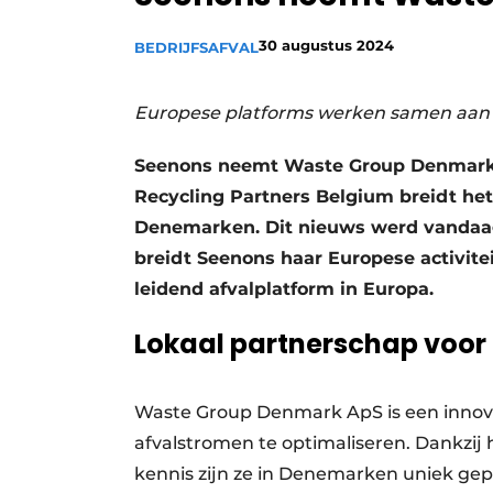
Vacature aanmelden
30 augustus 2024
BEDRIJFSAFVAL
Vacatures
Video’s
Europese platforms werken samen aan e
Seenons neemt Waste Group Denmark 
Recycling Partners Belgium breidt het
Denemarken. Dit nieuws werd vandaa
breidt Seenons haar Europese activiteit
leidend afvalplatform in Europa.
Lokaal partnerschap voor 
Waste Group Denmark ApS is een innova
afvalstromen te optimaliseren. Dankzij 
kennis zijn ze in Denemarken uniek ge