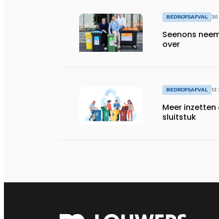
BEDRIJFSAFVAL
30
Seenons neem
over
BEDRIJFSAFVAL
12
Meer inzetten
sluitstuk