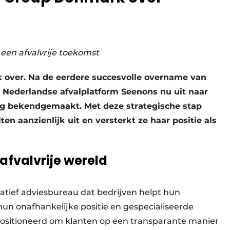
en afvalvrije toekomst
over. Na de eerdere succesvolle overname van
 Nederlandse afvalplatform Seenons nu uit naar
g bekendgemaakt. Met deze strategische stap
en aanzienlijk uit en versterkt ze haar positie als
afvalvrije wereld
tief adviesbureau dat bedrijven helpt hun
hun onafhankelijke positie en gespecialiseerde
positioneerd om klanten op een transparante manier