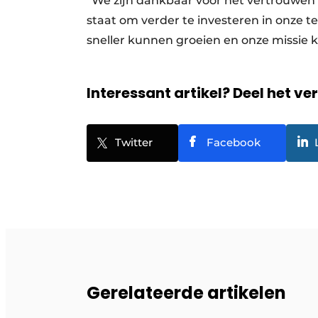
“We zijn dankbaar voor het vertrouwen v
staat om verder te investeren in onze 
sneller kunnen groeien en onze missie 
Interessant artikel? Deel het ve
Twitter
Facebook
Gerelateerde artikelen