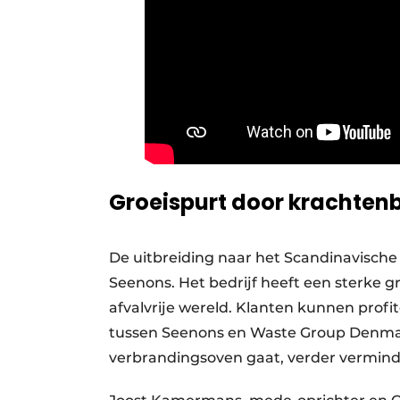
Groeispurt door krachten
De uitbreiding naar het Scandinavische
Seenons. Het bedrijf heeft een sterke gro
afvalvrije wereld. Klanten kunnen profi
tussen Seenons en Waste Group Denmark
verbrandingsoven gaat, verder vermind