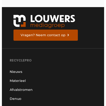
Vragen? Neem contact op
RECYCLEPRO
Nieuws
Materieel
Afvalstromen
Denuo