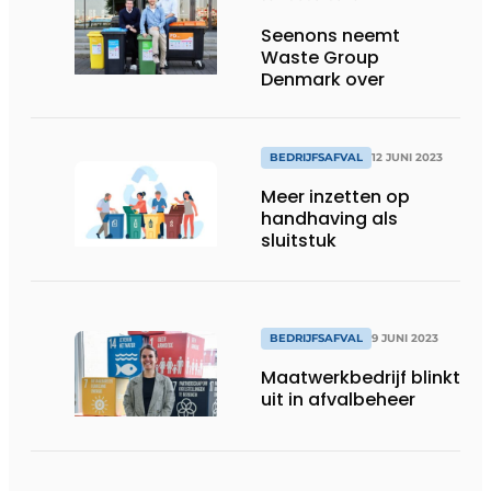
Seenons neemt
Waste Group
Denmark over
BEDRIJFSAFVAL
12 JUNI 2023
Meer inzetten op
handhaving als
sluitstuk
BEDRIJFSAFVAL
9 JUNI 2023
Maatwerkbedrijf blinkt
uit in afvalbeheer