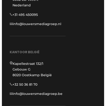
Nederland
+31 495 450095
info@louwersmediagroep.nl
KANTOOR BELGIË
Kapellestraat 132/1
Gebouw G
8020 Oostkamp België
+32 50 36 81 70
info@louwersmediagroep.be