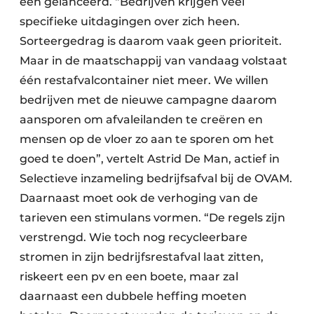
een gelanceerd. “Bedrijven krijgen veel
specifieke uitdagingen over zich heen.
Sorteergedrag is daarom vaak geen prioriteit.
Maar in de maatschappij van vandaag volstaat
één restafvalcontainer niet meer. We willen
bedrijven met de nieuwe campagne daarom
aansporen om afvaleilanden te creëren en
mensen op de vloer zo aan te sporen om het
goed te doen”, vertelt Astrid De Man, actief in
Selectieve inzameling bedrijfsafval bij de OVAM.
Daarnaast moet ook de verhoging van de
tarieven een stimulans vormen. “De regels zijn
verstrengd. Wie toch nog recycleerbare
stromen in zijn bedrijfsrestafval laat zitten,
riskeert een pv en een boete, maar zal
daarnaast een dubbele heffing moeten