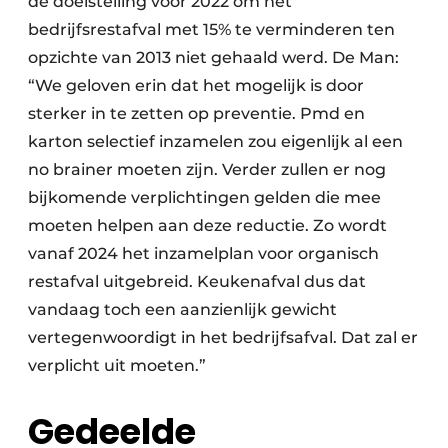
de doelstelling voor 2022 om het
bedrijfsrestafval met 15% te verminderen ten
opzichte van 2013 niet gehaald werd. De Man:
“We geloven erin dat het mogelijk is door
sterker in te zetten op preventie. Pmd en
karton selectief inzamelen zou eigenlijk al een
no brainer moeten zijn. Verder zullen er nog
bijkomende verplichtingen gelden die mee
moeten helpen aan deze reductie. Zo wordt
vanaf 2024 het inzamelplan voor organisch
restafval uitgebreid. Keukenafval dus dat
vandaag toch een aanzienlijk gewicht
vertegenwoordigt in het bedrijfsafval. Dat zal er
verplicht uit moeten.”
Gedeelde