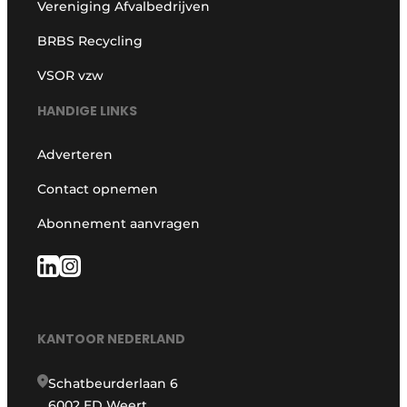
Vereniging Afvalbedrijven
BRBS Recycling
VSOR vzw
HANDIGE LINKS
Adverteren
Contact opnemen
Abonnement aanvragen
KANTOOR NEDERLAND
Schatbeurderlaan 6
6002 ED Weert