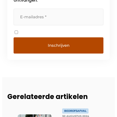
ontvangen.
Gerelateerde artikelen
BEDRIJFSAFVAL
30 AUGUSTUS 2024