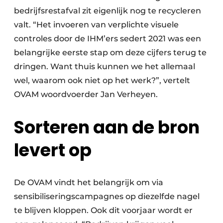
bedrijfs­restafval zit eigenlijk nog te recycleren
Papierafval
valt. “Het invoeren van verplichte visuele
Textielrecyclage
controles door de IHM’ers sedert 2021 was een
belangrijke eerste stap om deze cijfers terug te
dringen. Want thuis kunnen we het allemaal
wel, waarom ook niet op het werk?”, vertelt
OVAM woordvoerder Jan Verheyen.
Sorteren aan de bron
levert op
De OVAM vindt het belangrijk om via
sensibiliseringscampagnes op diezelfde nagel
te blijven kloppen. Ook dit voorjaar wordt er