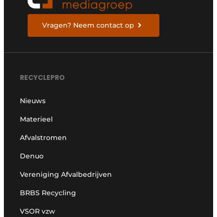
Vragen? Neem contact op
RECYCLEPRO
Nieuws
Materieel
Afvalstromen
Denuo
Vereniging Afvalbedrijven
BRBS Recycling
VSOR vzw