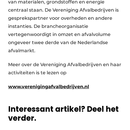
van materialen, grondstoffen en energie
Papierafval
centraal staan. De Vereniging Afvalbedrijven is
gesprekspartner voor overheden en andere
Textielrecyclage
instanties. De brancheorganisatie
vertegenwoordigt in omzet en afvalvolume
ongeveer twee derde van de Nederlandse
afvalmarkt.
Meer over de Vereniging Afvalbedrijven en haar
activiteiten is te lezen op
www.verenigingafvalbedrijven.nl
Interessant artikel? Deel het
verder.