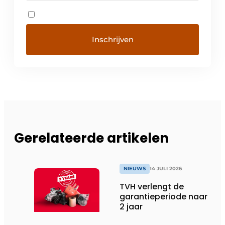
Gerelateerde artikelen
NIEUWS
14 JULI 2026
TVH verlengt de
garantieperiode naar
2 jaar