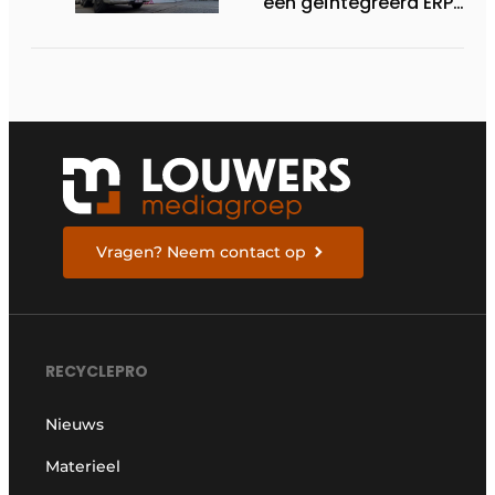
een geïntegreerd ERP-
systeem
Vragen? Neem contact op
RECYCLEPRO
Nieuws
Materieel