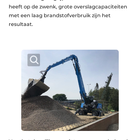
heeft op de zwenk, grote overslagcapaciteiten
Papierafval
met een laag brandstofverbruik zijn het
Textielrecyclage
resultaat.