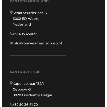
KANTOOR NEDERLAND
Schatbeurderlaan 6
6002 ED Weert
Nederland
+31 495 450095
info@louwersmediagroep.nl
KANTOOR BELGIË
Kapellestraat 132/1
Gebouw G
8020 Oostkamp België
+32 50 36 81 70