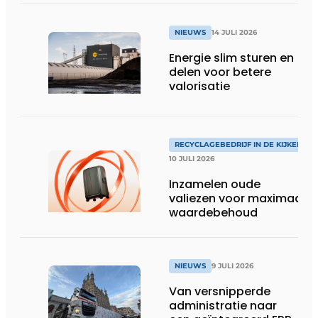
NIEUWS
14 JULI 2026
Energie slim sturen en
delen voor betere
valorisatie
RECYCLAGEBEDRIJF IN DE KIJKER
10 JULI 2026
Inzamelen oude
valiezen voor maximaal
waardebehoud
NIEUWS
9 JULI 2026
Van versnipperde
administratie naar