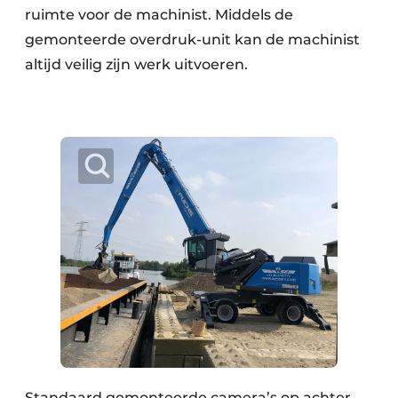
ruimte voor de machinist. Middels de
gemonteerde overdruk-unit kan de machinist
altijd veilig zijn werk uitvoeren.
Standaard gemonteerde camera’s op achter-