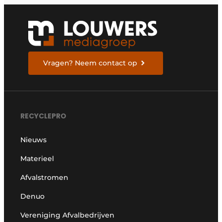
Vragen? Neem contact op
RECYCLEPRO
Nieuws
Materieel
Afvalstromen
Denuo
Vereniging Afvalbedrijven