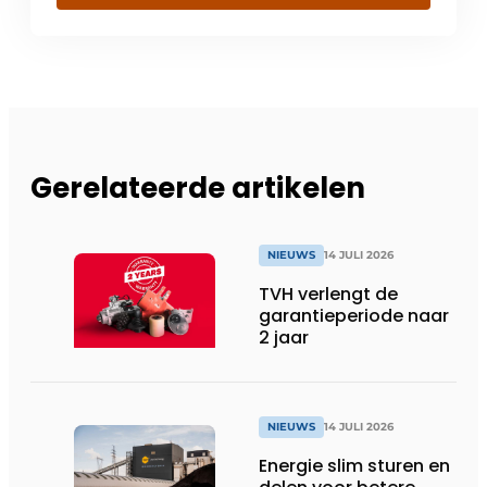
Gerelateerde artikelen
NIEUWS
14 JULI 2026
TVH verlengt de
garantieperiode naar
2 jaar
NIEUWS
14 JULI 2026
Energie slim sturen en