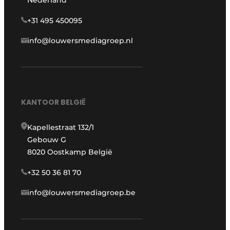
Nederland
+31 495 450095
info@louwersmediagroep.nl
KANTOOR BELGIË
Kapellestraat 132/1
Gebouw G
8020 Oostkamp België
+32 50 36 81 70
info@louwersmediagroep.be