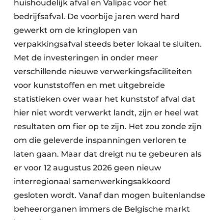
huishoudelijk afval en Valipac voor het
Papierafval
bedrijfsafval. De voorbije jaren werd hard
gewerkt om de kringlopen van
Textielrecyclage
verpakkingsafval steeds beter lokaal te sluiten.
Met de investeringen in onder meer
verschillende nieuwe verwerkingsfaciliteiten
voor kunststoffen en met uitgebreide
statistieken over waar het kunststof afval dat
hier niet wordt verwerkt landt, zijn er heel wat
resultaten om fier op te zijn. Het zou zonde zijn
om die geleverde inspanningen verloren te
laten gaan. Maar dat dreigt nu te gebeuren als
er voor 12 augustus 2026 geen nieuw
interregionaal samenwerkingsakkoord
gesloten wordt. Vanaf dan mogen buitenlandse
beheerorganen immers de Belgische markt