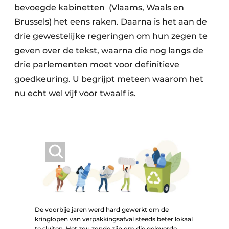
bevoegde kabinetten (Vlaams, Waals en
Brussels) het eens raken. Daarna is het aan de
drie gewestelijke regeringen om hun zegen te
geven over de tekst, waarna die nog langs de
drie parlementen moet voor definitieve
goedkeuring. U begrijpt meteen waarom het
nu echt wel vijf voor twaalf is.
De voorbije jaren werd hard gewerkt om de
kringlopen van verpakkingsafval steeds beter lokaal
te sluiten. Het zou zonde zijn om die geleverde