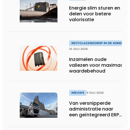
Energie slim sturen en
delen voor betere
valorisatie
RECYCLAGEBEDRIJF IN DE KIJKER
10 JULI 2026
Inzamelen oude
valiezen voor maximaal
waardebehoud
NIEUWS
9 JULI 2026
Van versnipperde
administratie naar
een geïntegreerd ERP-
systeem