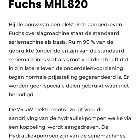
Fuchs MHL820
Papierafval
Textielrecyclage
Bij de bouw van een elektrisch aangedreven
Fuchs overslagmachine staat de standaard
seriemachine als basis. Ruim 90 % van de
gebruikte (onder)delen zijn van de standaard
seriemachines wat als groot voordeel heeft dat
in zijn latere leven de onderdelenvoorziening
tegen normale prijsstelling gegarandeerd is. Er
worden geen speciale delen gebruikt waar niet
benodigd.
De 75 kW elektromotor zorgt voor de
aandrijving van de hydrauliekpompen welke via
een koppeling wordt aangedreven. De
Hydrauliekpompen zijn van de seriemachines