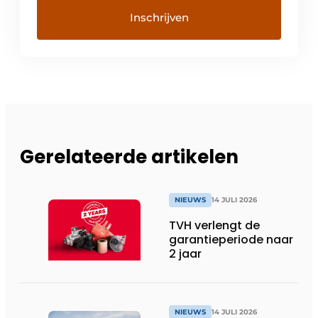
Gerelateerde artikelen
NIEUWS
14 JULI 2026
TVH verlengt de
garantieperiode naar
2 jaar
NIEUWS
14 JULI 2026