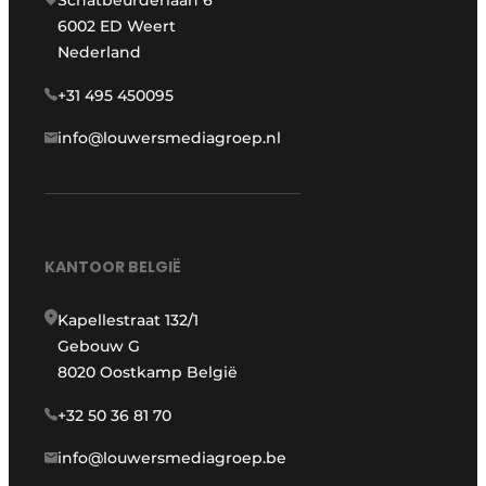
6002 ED Weert
Nederland
+31 495 450095
info@louwersmediagroep.nl
KANTOOR BELGIË
Kapellestraat 132/1
Gebouw G
8020 Oostkamp België
+32 50 36 81 70
info@louwersmediagroep.be