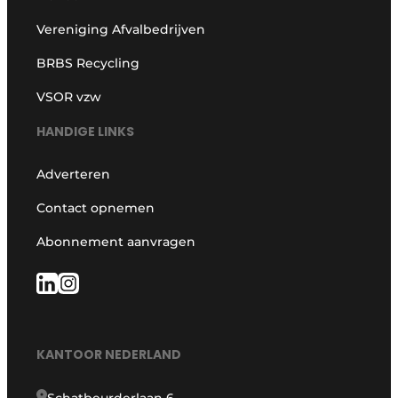
Vereniging Afvalbedrijven
BRBS Recycling
VSOR vzw
HANDIGE LINKS
Adverteren
Contact opnemen
Abonnement aanvragen
KANTOOR NEDERLAND
Schatbeurderlaan 6