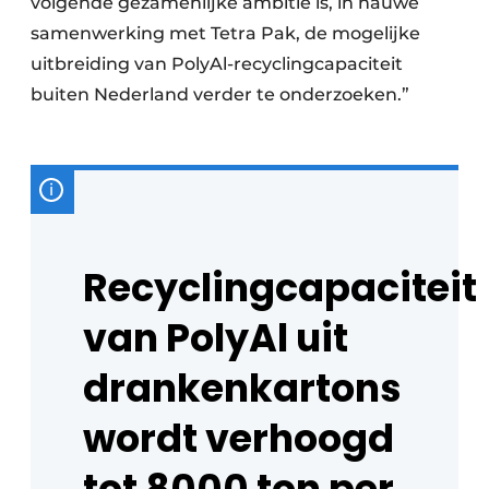
volgende gezamenlijke ambitie is, in nauwe
samenwerking met Tetra Pak, de mogelijke
uitbreiding van PolyAl-recyclingcapaciteit
buiten Nederland verder te onderzoeken.”
Recyclingcapaciteit
van PolyAl uit
drankenkartons
wordt verhoogd
tot 8000 ton per