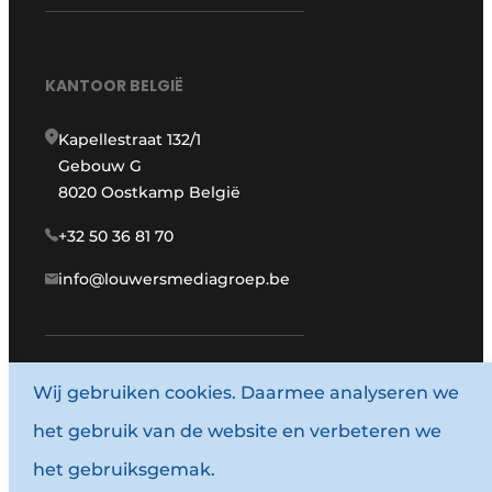
KANTOOR BELGIË
Kapellestraat 132/1
Gebouw G
8020 Oostkamp België
+32 50 36 81 70
info@louwersmediagroep.be
Wij gebruiken cookies. Daarmee analyseren we
www.louwersmediagroep.com
het gebruik van de website en verbeteren we
© 1987 - 2026 Louwersmediagroep.
het gebruiksgemak.
Algemene voorwaarden
Privacy policy