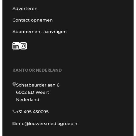
Adverteren
Contact opnemen
Abonnement aanvragen
KANTOOR NEDERLAND
Schatbeurderlaan 6
6002 ED Weert
Nederland
+31 495 450095
info@louwersmediagroep.nl