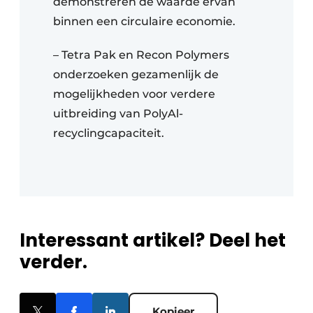
demonstreren de waarde ervan
binnen een circulaire economie.
– Tetra Pak en Recon Polymers
onderzoeken gezamenlijk de
mogelijkheden voor verdere
uitbreiding van PolyAl-
recyclingcapaciteit.
Interessant artikel? Deel het
verder.
Kopieer