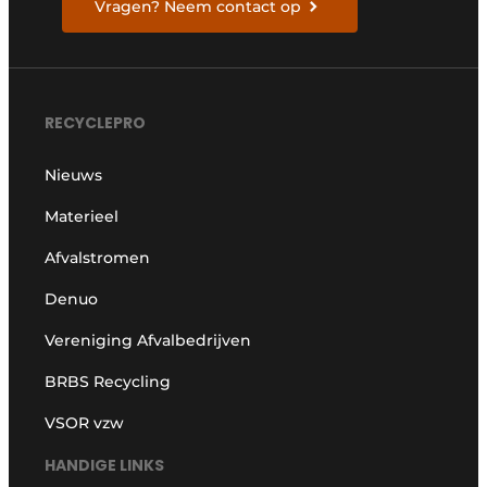
Vragen? Neem contact op
RECYCLEPRO
Nieuws
Materieel
Afvalstromen
Denuo
Vereniging Afvalbedrijven
BRBS Recycling
VSOR vzw
HANDIGE LINKS