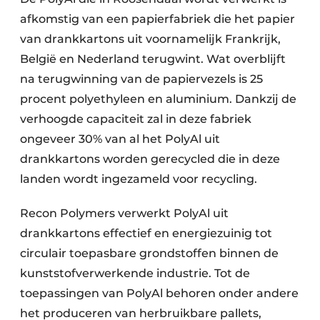
afkomstig van een papierfabriek die het papier
Papierafval
van drankkartons uit voornamelijk Frankrijk,
Textielrecyclage
België en Nederland terugwint. Wat overblijft
na terugwinning van de papiervezels is 25
procent polyethyleen en aluminium. Dankzij de
verhoogde capaciteit zal in deze fabriek
ongeveer 30% van al het PolyAl uit
drankkartons worden gerecycled die in deze
landen wordt ingezameld voor recycling.
Recon Polymers verwerkt PolyAl uit
drankkartons effectief en energiezuinig tot
circulair toepasbare grondstoffen binnen de
kunststofverwerkende industrie. Tot de
toepassingen van PolyAl behoren onder andere
het produceren van herbruikbare pallets,