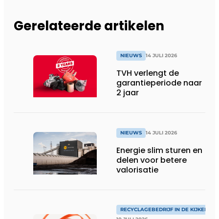
Gerelateerde artikelen
NIEUWS
14 JULI 2026
TVH verlengt de
garantieperiode naar
2 jaar
NIEUWS
14 JULI 2026
Energie slim sturen en
delen voor betere
valorisatie
RECYCLAGEBEDRIJF IN DE KIJKER