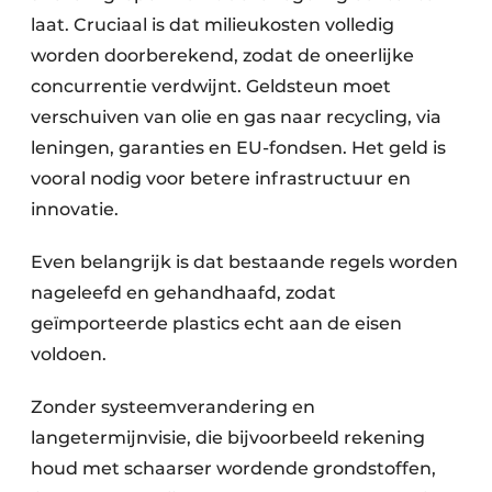
laat. Cruciaal is dat milieukosten volledig
Papierafval
worden doorberekend, zodat de oneerlijke
Textielrecyclage
concurrentie verdwijnt. Geldsteun moet
verschuiven van olie en gas naar recycling, via
leningen, garanties en EU-fondsen. Het geld is
vooral nodig voor betere infrastructuur en
innovatie.
Even belangrijk is dat bestaande regels worden
nageleefd en gehandhaafd, zodat
geïmporteerde plastics echt aan de eisen
voldoen.
Zonder systeemverandering en
langetermijnvisie, die bijvoorbeeld rekening
houd met schaarser wordende grondstoffen,