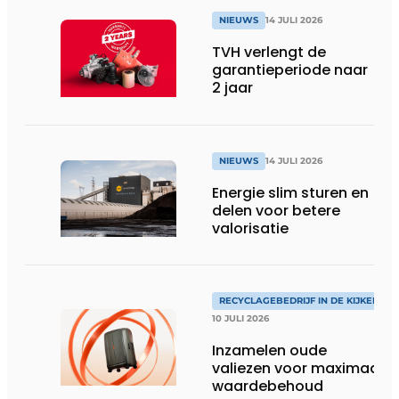
NIEUWS
14 JULI 2026
TVH verlengt de
garantieperiode naar
2 jaar
NIEUWS
14 JULI 2026
Energie slim sturen en
delen voor betere
valorisatie
RECYCLAGEBEDRIJF IN DE KIJKER
10 JULI 2026
Inzamelen oude
valiezen voor maximaal
waardebehoud