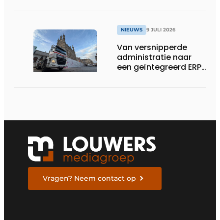
NIEUWS
9 JULI 2026
Van versnipperde
administratie naar
een geïntegreerd ERP-
systeem
Vragen? Neem contact op