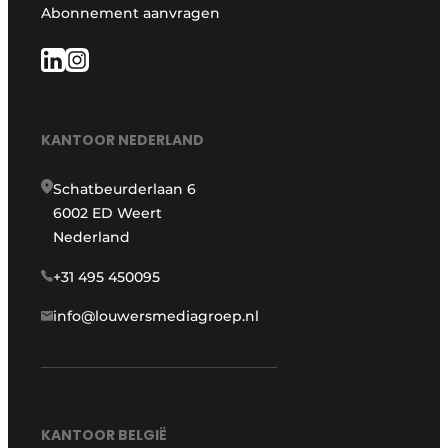
Abonnement aanvragen
KANTOOR NEDERLAND
Schatbeurderlaan 6
6002 ED Weert
Nederland
+31 495 450095
info@louwersmediagroep.nl
KANTOOR BELGIË