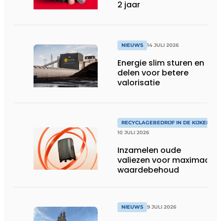
2 jaar
NIEUWS
14 JULI 2026
Energie slim sturen en
delen voor betere
valorisatie
RECYCLAGEBEDRIJF IN DE KIJKER
10 JULI 2026
Inzamelen oude
valiezen voor maximaal
waardebehoud
NIEUWS
9 JULI 2026