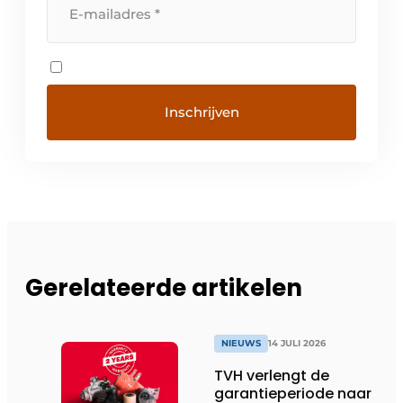
Gerelateerde artikelen
NIEUWS
14 JULI 2026
TVH verlengt de
garantieperiode naar