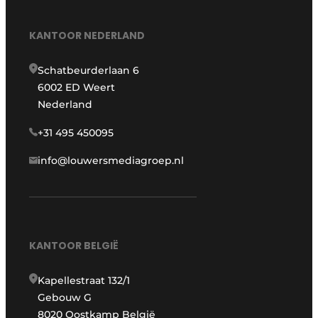
KANTOOR NEDERLAND
Schatbeurderlaan 6
6002 ED Weert
Nederland
+31 495 450095
info@louwersmediagroep.nl
KANTOOR BELGIË
Kapellestraat 132/1
Gebouw G
8020 Oostkamp België