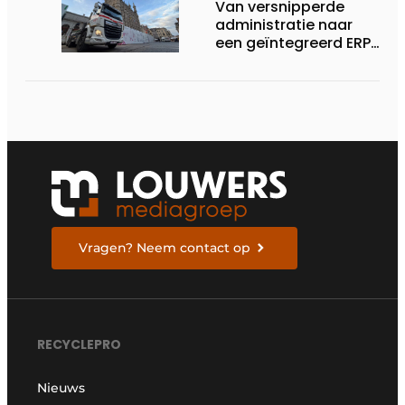
Van versnipperde
administratie naar
een geïntegreerd ERP-
systeem
Vragen? Neem contact op
RECYCLEPRO
Nieuws