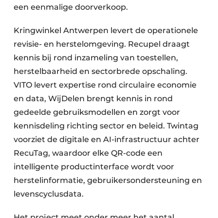
een eenmalige doorverkoop.
Kringwinkel Antwerpen levert de operationele
revisie- en herstelomgeving. Recupel draagt
kennis bij rond inzameling van toestellen,
herstelbaarheid en sectorbrede opschaling.
VITO levert expertise rond circulaire economie
en data, WijDelen brengt kennis in rond
gedeelde gebruiksmodellen en zorgt voor
kennisdeling richting sector en beleid. Twintag
voorziet de digitale en AI-infrastructuur achter
RecuTag, waardoor elke QR-code een
intelligente productinterface wordt voor
herstelinformatie, gebruikersondersteuning en
levenscyclusdata.
Het project meet onder meer het aantal