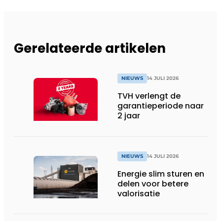
Gerelateerde artikelen
NIEUWS
14 JULI 2026
TVH verlengt de
garantieperiode naar
2 jaar
NIEUWS
14 JULI 2026
Energie slim sturen en
delen voor betere
valorisatie