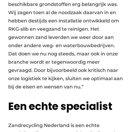
beschikbare grondstoffen erg belangrijk was.
Papierafval
Wij zagen toen al de noodzaak daarvan in en
hebben destijds een installatie ontwikkeld om
Textielrecyclage
RKG-slib en veegzand te reinigen. Het
gewonnen zand leverden we weer door aan
onder andere weg- en waterbouwbedrijven.
Dat doen we nu nog steeds, maar ook in onze
branche wordt er tegenwoordig meer
gevraagd. Door bijvoorbeeld ook kritisch naar
onze logistiek te kijken, sluiten we optimaal aan
bij de eisen en wensen van nu.”
Een echte specialist
Zandrecycling Nederland is een echte