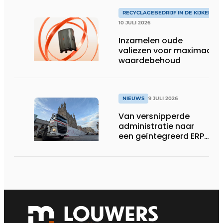
RECYCLAGEBEDRIJF IN DE KIJKER
10 JULI 2026
Inzamelen oude
valiezen voor maximaal
waardebehoud
NIEUWS
9 JULI 2026
Van versnipperde
administratie naar
een geïntegreerd ERP-
systeem