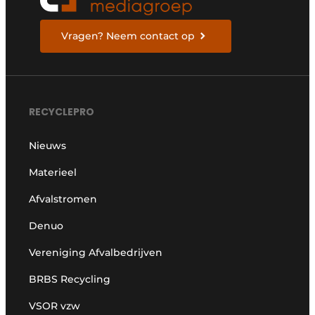
Vragen? Neem contact op
RECYCLEPRO
Nieuws
Materieel
Afvalstromen
Denuo
Vereniging Afvalbedrijven
BRBS Recycling
VSOR vzw