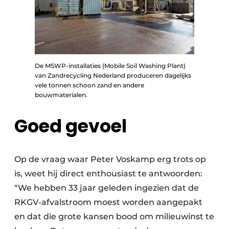
De MSWP-installaties (Mobile Soil Washing Plant)
van Zandrecycling Nederland produceren dagelijks
vele tonnen schoon zand en andere
bouwmaterialen.
Goed gevoel
Op de vraag waar Peter Voskamp erg trots op
is, weet hij direct enthousiast te antwoorden:
“We hebben 33 jaar geleden ingezien dat de
RKGV-afvalstroom moest worden aangepakt
en dat die grote kansen bood om milieuwinst te