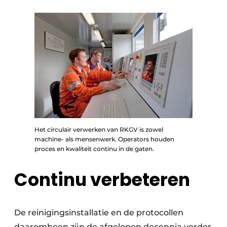
Het circulair verwerken van RKGV is zowel
machine- als mensenwerk. Operators houden
proces en kwaliteit continu in de gaten.
Continu verbeteren
De reinigingsinstallatie en de protocollen
daaromheen zijn de afgelopen decennia verder