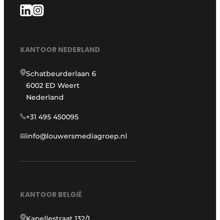
KANTOOR NEDERLAND
Schatbeurderlaan 6
6002 ED Weert
Nederland
+31 495 450095
info@louwersmediagroep.nl
KANTOOR BELGIË
Kapellestraat 132/1