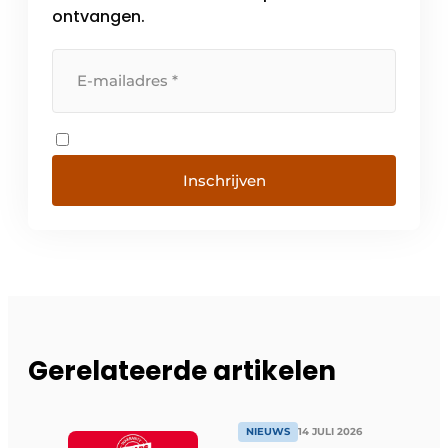
ontvangen.
Inschrijven
Gerelateerde artikelen
NIEUWS
14 JULI 2026