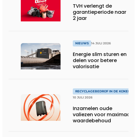
TVH verlengt de
garantieperiode naar
2 jaar
NIEUWS
14 JULI 2026
Energie slim sturen en
delen voor betere
valorisatie
RECYCLAGEBEDRIJF IN DE KIJKER
10 JULI 2026
Inzamelen oude
valiezen voor maximaal
waardebehoud