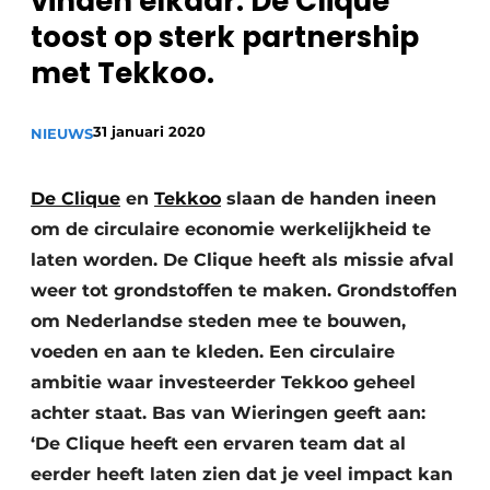
vinden elkaar: De Clique
recyclingstroom in België
Safety First
toost op sterk partnership
Vacature aanmelden
met Tekkoo.
Vacatures
Kranen
Video’s
31 januari 2020
NIEUWS
Recyclinginstallaties
De Clique
en
Tekkoo
slaan de handen ineen
Detectieapparatuur
om de circulaire economie werkelijkheid te
laten worden. De Clique heeft als missie afval
Persen
weer tot grondstoffen te maken. Grondstoffen
Stofbeheersing
om Nederlandse steden mee te bouwen,
voeden en aan te kleden. Een circulaire
Uitrustingsstukken
ambitie waar investeerder Tekkoo geheel
achter staat. Bas van Wieringen geeft aan:
Shredders
‘De Clique heeft een ervaren team dat al
Transportbanden
eerder heeft laten zien dat je veel impact kan