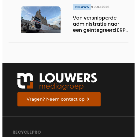
NIEUWS
9 JULI 2026
Van versnipperde
administratie naar
een geïntegreerd ERP-
systeem
Vragen? Neem contact op
RECYCLEPRO