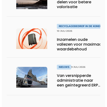
delen voor betere
valorisatie
RECYCLAGEBEDRIJF IN DE KIJKER
10 JULI 2026
Inzamelen oude
valiezen voor maximaal
waardebehoud
NIEUWS
9 JULI 2026
Van versnipperde
administratie naar
een geïntegreerd ERP-
systeem