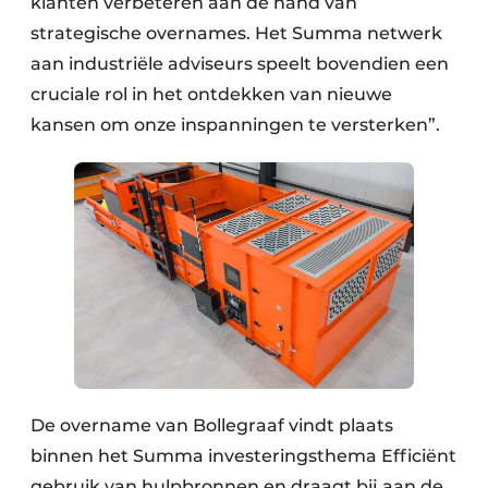
klanten verbeteren aan de hand van
strategische overnames. Het Summa netwerk
aan industriële adviseurs speelt bovendien een
cruciale rol in het ontdekken van nieuwe
kansen om onze inspanningen te versterken”.
De overname van Bollegraaf vindt plaats
binnen het Summa investeringsthema Efficiënt
gebruik van hulpbronnen en draagt bij aan de