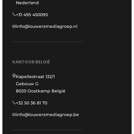
Nederland
+31 495 450095
info@louwersmediagroep.nl
KANTOOR BELGIË
Kapellestraat 132/1
Gebouw G
8020 Oostkamp België
+32 50 36 81 70
info@louwersmediagroep.be