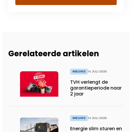
Gerelateerde artikelen
NIEUWS
14 JULI 2026
TVH verlengt de
garantieperiode naar
2 jaar
NIEUWS
14 JULI 2026
Energie slim sturen en