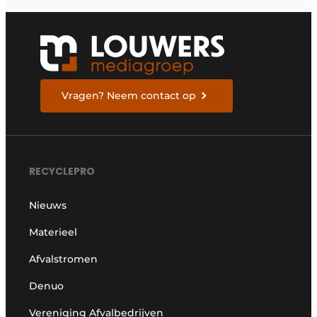
Vragen? Neem contact op
RECYCLEPRO
Nieuws
Materieel
Afvalstromen
Denuo
Vereniging Afvalbedrijven