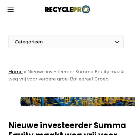
Aanmelden
Algemene voorwaarden
Bedrijven
Aanmelden
Bedankt voor de aanmelding
Categorieën
Bedrijven
Contact
Direct contact
Column VOORUIT
Home
»
Nieuwe investeerder Summa Equity maakt
weg vrij voor verdere groei Bollegraaf Groep
Evenement aanmelden
De Pen
Meest gelezen
Harde Cijfers
Nieuwsbrief
Podcasts
Recyclagebedrijf in de kijker
Privacy / Cookie statement
Nieuwe investeerder Summa
Vrouw in de kijker
RecyclePro | Vakblad over de gehele