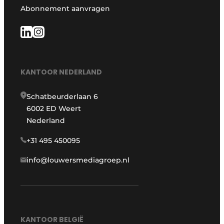
Abonnement aanvragen
KANTOOR NEDERLAND
Schatbeurderlaan 6
6002 ED Weert
Nederland
+31 495 450095
info@louwersmediagroep.nl
KANTOOR BELGIË