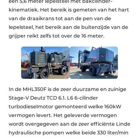
een 5,6 meter lepelsteel met bakcilinder-
kinematiek. Het bereik is gemeten van het hart
van de draaikrans tot aan de pen van de
lepelsteel, het bereik aan de buitenzijde van de
grijper reikt zelfs tot over de 16 meter.
In de MHL350F is de zeer duurzame en zuinige
Stage-V Deutz TCD 6.1. L6 6-cilinder
turbodieselmotor gemonteerd welke 160kW
vermogen levert. Het geleverde vermogen
wordt overgegeven aan de zeer efficiënte Linde
hydraulische pompen welke beide 330 liter/min