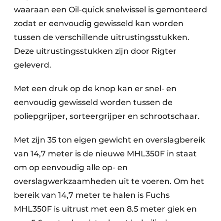
waaraan een Oil-quick snelwissel is gemonteerd
Papierafval
zodat er eenvoudig gewisseld kan worden
Textielrecyclage
tussen de verschillende uitrustingsstukken.
Deze uitrustingsstukken zijn door Rigter
geleverd.
Met een druk op de knop kan er snel- en
eenvoudig gewisseld worden tussen de
poliepgrijper, sorteergrijper en schrootschaar.
Met zijn 35 ton eigen gewicht en overslagbereik
van 14,7 meter is de nieuwe MHL350F in staat
om op eenvoudig alle op- en
overslagwerkzaamheden uit te voeren. Om het
bereik van 14,7 meter te halen is Fuchs
MHL350F is uitrust met een 8.5 meter giek en