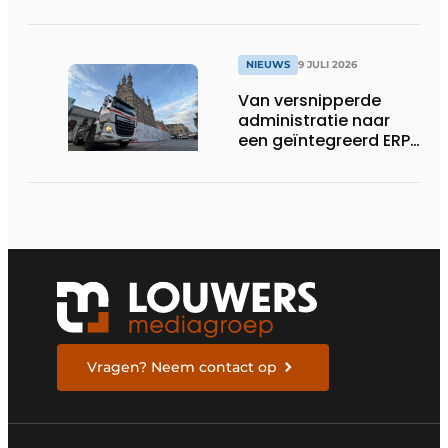
NIEUWS
9 JULI 2026
Van versnipperde
administratie naar
een geïntegreerd ERP-
systeem
Vragen? Neem contact op