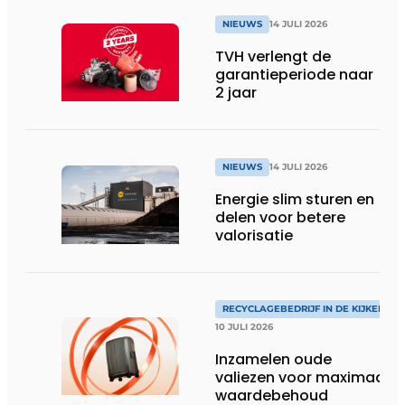
NIEUWS
14 JULI 2026
TVH verlengt de
garantieperiode naar
2 jaar
NIEUWS
14 JULI 2026
Energie slim sturen en
delen voor betere
valorisatie
RECYCLAGEBEDRIJF IN DE KIJKER
10 JULI 2026
Inzamelen oude
valiezen voor maximaal
waardebehoud