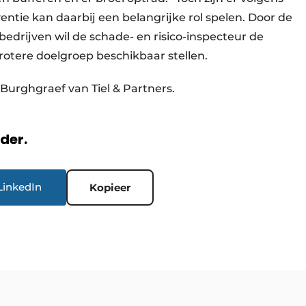
ntie kan daarbij een belangrijke rol spelen. Door de
 bedrijven wil de schade- en risico-inspecteur de
grotere doelgroep beschikbaar stellen.
Burghgraef van Tiel & Partners.
rder.
LinkedIn
Kopieer