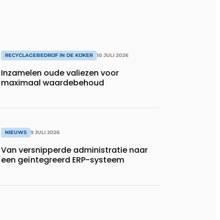
RECYCLAGEBEDRIJF IN DE KIJKER
10 JULI 2026
Inzamelen oude valiezen voor
maximaal waardebehoud
NIEUWS
9 JULI 2026
Van versnipperde administratie naar
een geïntegreerd ERP-systeem