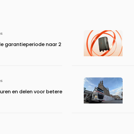
26
de garantieperiode naar 2
26
turen en delen voor betere