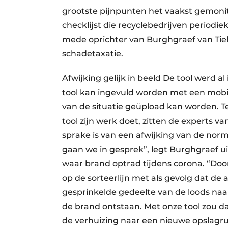
grootste pijnpunten het vaakst gemonit
checklijst die recyclebedrijven periodie
mede oprichter van Burghgraef van Tiel &
schadetaxatie.
Afwijking gelijk in beeld De tool werd al
tool kan ingevuld worden met een mobiel
van de situatie geüpload kan worden. Te
tool zijn werk doet, zitten de experts va
sprake is van een afwijking van de nor
gaan we in gesprek”, legt Burghgraef uit
waar brand optrad tijdens corona. “Do
op de sorteerlijn met als gevolg dat de 
gesprinkelde gedeelte van de loods naar
de brand ontstaan. Met onze tool zou d
de verhuizing naar een nieuwe opslagru