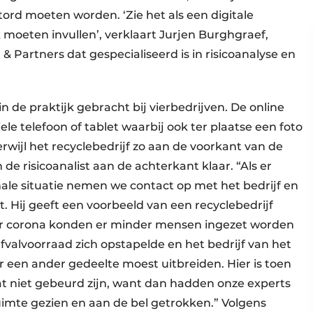
ord moeten worden. ‘Zie het als een digitale
k moeten invullen’, verklaart Jurjen Burghgraef,
 Partners dat gespecialiseerd is in risicoanalyse en
 in de praktijk gebracht bij vierbedrijven. De online
e telefoon of tablet waarbij ook ter plaatse een foto
rwijl het recyclebedrijf zo aan de voorkant van de
n de risicoanalist aan de achterkant klaar. “Als er
male situatie nemen we contact op met het bedrijf en
. Hij geeft een voorbeeld van een recyclebedrijf
or corona konden er minder mensen ingezet worden
afvalvoorraad zich opstapelde en het bedrijf van het
 een ander gedeelte moest uitbreiden. Hier is toen
at niet gebeurd zijn, want dan hadden onze experts
imte gezien en aan de bel getrokken.” Volgens