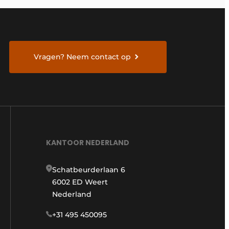
Vragen? Neem contact op
KANTOOR NEDERLAND
Schatbeurderlaan 6
6002 ED Weert
Nederland
+31 495 450095