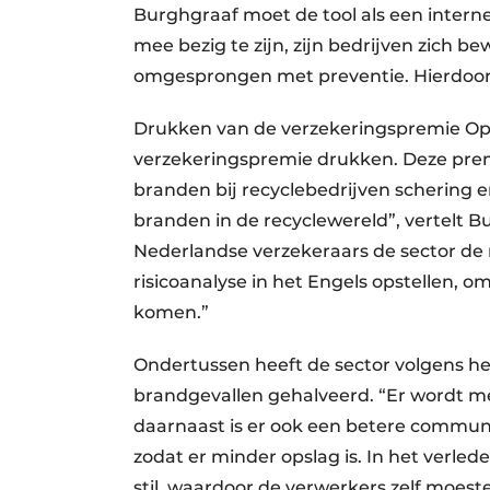
Burghgraaf moet de tool als een inter
mee bezig te zijn, zijn bedrijven zich be
omgesprongen met preventie. Hierdoo
Drukken van de verzekeringspremie Op 
verzekeringspremie drukken. Deze premi
branden bij recyclebedrijven schering en
branden in de recyclewereld”, vertelt 
Nederlandse verzekeraars de sector de 
risicoanalyse in het Engels opstellen,
komen.”
Ondertussen heeft de sector volgens h
brandgevallen gehalveerd. “Er wordt m
daarnaast is er ook een betere commun
zodat er minder opslag is. In het verle
stil, waardoor de verwerkers zelf moeste