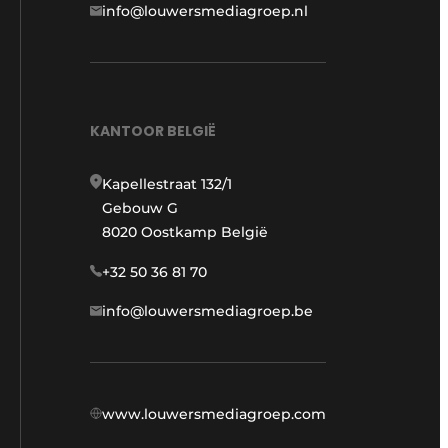
info@louwersmediagroep.nl
KANTOOR BELGIË
Kapellestraat 132/1
Gebouw G
8020 Oostkamp België
+32 50 36 81 70
info@louwersmediagroep.be
www.louwersmediagroep.com