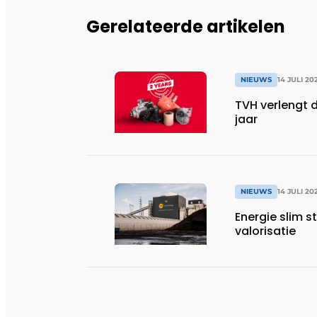
Gerelateerde artikelen
NIEUWS
14 JULI 20
TVH verlengt 
jaar
NIEUWS
14 JULI 20
Energie slim s
valorisatie