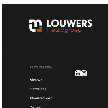
RECYCLEPRO
Nieuws
Materieel
Afvalstromen
Denuo