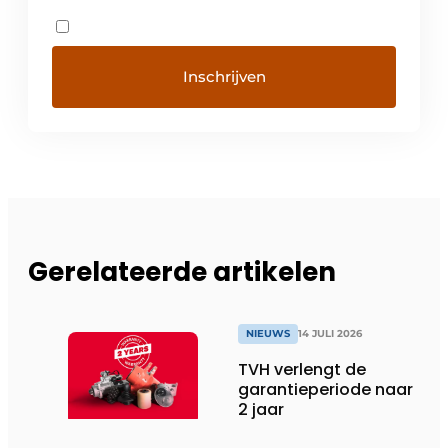
Gerelateerde artikelen
NIEUWS
14 JULI 2026
TVH verlengt de
garantieperiode naar
2 jaar