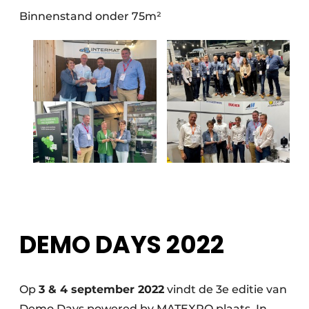
Binnenstand onder 75m²
DEMO DAYS 2022
Op
3 & 4 september 2022
vindt de 3e editie van
Demo Days powered by MATEXPO plaats. In