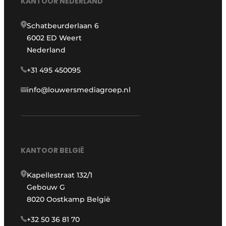
KANTOOR NEDERLAND
Schatbeurderlaan 6
6002 ED Weert
Nederland
+31 495 450095
info@louwersmediagroep.nl
KANTOOR BELGIË
Kapellestraat 132/1
Gebouw G
8020 Oostkamp België
+32 50 36 81 70