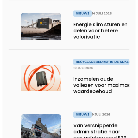
NIEUWS
14 JULI 2026
Energie slim sturen en
delen voor betere
valorisatie
RECYCLAGEBEDRIJF IN DE KIJKER
10 JULI 2026
Inzamelen oude
valiezen voor maximaal
waardebehoud
NIEUWS
9 JULI 2026
Van versnipperde
administratie naar
een geïntegreerd ERP-