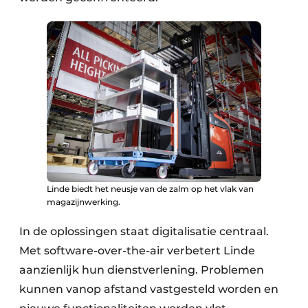
Linde biedt het neusje van de zalm op het vlak van
magazijnwerking.
In de oplossingen staat digitalisatie centraal.
Met software-over-the-air verbetert Linde
aanzien­lijk hun dienst­verlening. Problemen
kunnen vanop afstand vast­gesteld worden en