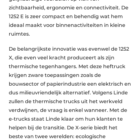
zichtbaarheid, ergonomie en connectiviteit. De
1252 E is zeer compact en behendig wat hem
ideaal maakt voor binnenactiviteiten in kleine
ruimtes.
De belangrijkste innovatie was evenwel de 1252
X, die even veel kracht produceert als zijn
thermische tegen­hangers. Met deze heftruck
krijgen zware toe­passingen zoals de
bouwsector of papierindustrie een elektrisch en
dus milieuvriendelijk alternatief. Volgens Linde
zullen de thermische trucks uit het werkveld
verdwijnen, de vraag is enkel wanneer. Met de
e-trucks staat Linde klaar om hun klanten te
helpen bij de transitie. De X-serie biedt het
beste van twee werelden: ecologische