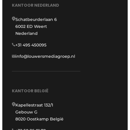
KANTOOR NEDERLAND
Schatbeurderlaan 6
6002 ED Weert
Nederland
+31 495 450095
info@louwersmediagroep.nl
KANTOOR BELGIË
Kapellestraat 132/1
Gebouw G
8020 Oostkamp België