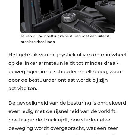
Je kan nu ook heftrucks besturen met een uiterst
precieze draaiknop.
Het gebruik van de joystick of van de miniwheel
op de linker armsteun leidt tot minder draai­
bewegingen in de schouder en elleboog, waar­
door de bestuurder ontlast wordt bij zijn
activiteiten.
De gevoelig­heid van de besturing is omgekeerd
even­redig met de rij­snelheid van de vork­lift:
hoe trager de truck rijdt, hoe sterker elke
beweging wordt over­gebracht, wat een zeer