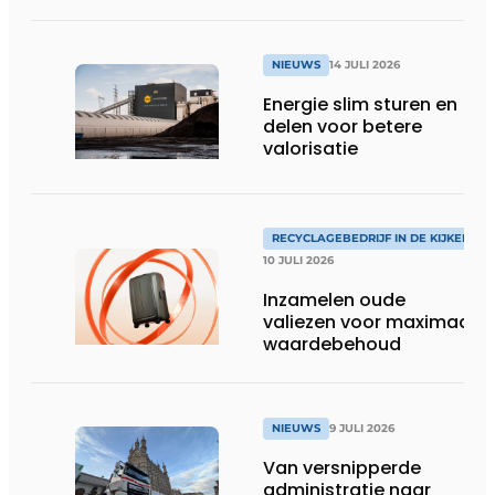
NIEUWS
14 JULI 2026
Energie slim sturen en
delen voor betere
valorisatie
RECYCLAGEBEDRIJF IN DE KIJKER
10 JULI 2026
Inzamelen oude
valiezen voor maximaal
waardebehoud
NIEUWS
9 JULI 2026
Van versnipperde
administratie naar