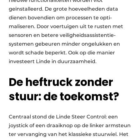
nieuwe functio­naliteiten worden vlot
geïnstalleerd. De grote hoeveel­heden data
dienen boven­dien om processen te opti­
maliseren. Door voer­tuigen uit te rusten met
sensoren en betere veiligheids­assistentie­
systemen gebeuren minder ongelukken en
wordt schade beperkt. Ook op die manier
investeert Linde in duurzaamheid.
De heftruck zonder
stuur: de toekomst?
Centraal stond de Linde Steer Control: een
joystick of een draaiknop op de linker armsteun
ter vervanging van het klassieke stuurwiel. Het