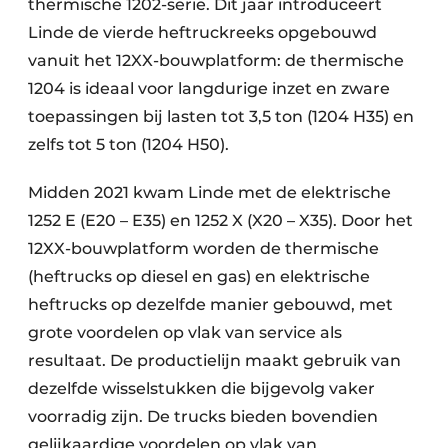
thermische 1202-serie. Dit jaar introduceert
Linde de vierde heftruckreeks opgebouwd
vanuit het 12XX-bouwplatform: de thermische
1204 is ideaal voor langdurige inzet en zware
toepassingen bij lasten tot 3,5 ton (1204 H35) en
zelfs tot 5 ton (1204 H50).
Midden 2021 kwam Linde met de elektrische
1252 E (E20 – E35) en 1252 X (X20 – X35). Door het
12XX-bouwplatform worden de thermische
(heftrucks op diesel en gas) en elektrische
heftrucks op dezelfde manier gebouwd, met
grote voordelen op vlak van service als
resultaat. De productielijn maakt gebruik van
dezelfde wisselstukken die bijgevolg vaker
voorradig zijn. De trucks bieden bovendien
gelijkaardige voordelen op vlak van