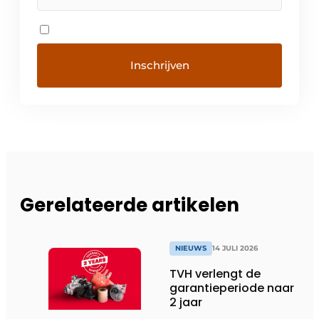
Gerelateerde artikelen
NIEUWS
14 JULI 2026
TVH verlengt de
garantieperiode naar
2 jaar