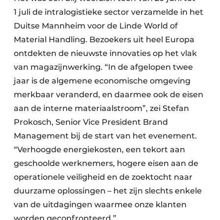
1 juli de intralogistieke sector verzamelde in het
Papierafval
Duitse Mannheim voor de Linde World of
Textielrecyclage
Material Handling. Bezoekers uit heel Europa
ontdekten de nieuwste innovaties op het vlak
van magazijnwerking. “In de afgelopen twee
jaar is de algemene economische omgeving
merkbaar veranderd, en daarmee ook de eisen
aan de interne materiaalstroom”, zei Stefan
Prokosch, Senior Vice President Brand
Management bij de start van het evenement.
“Verhoogde energiekosten, een tekort aan
geschoolde werknemers, hogere eisen aan de
operationele veiligheid en de zoektocht naar
duurzame oplossingen – het zijn slechts enkele
van de uitdagingen waarmee onze klanten
worden geconfronteerd.”