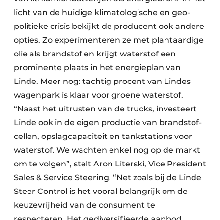
licht van de huidige klimatologische en geo­
politieke crisis bekijkt de producent ook andere
opties. Zo experimenteren ze met plant­aardige
olie als brandstof en krijgt water­stof een
prominente plaats in het energieplan van
Linde. Meer nog: tachtig procent van Lindes
wagenpark is klaar voor groene water­stof.
“Naast het uitrusten van de trucks, investeert
Linde ook in de eigen productie van brandstof­
cellen, opslagcapaciteit en tankstations voor
waterstof. We wachten enkel nog op de markt
om te volgen”, stelt Aron Literski, Vice President
Sales & Service Steering. “Net zoals bij de Linde
Steer Control is het vooral belangrijk om de
keuzevrijheid van de consument te
respecteren. Het gediversifieerde aanbod