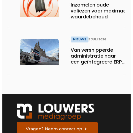
Inzamelen oude
valiezen voor maximaal
waardebehoud
NIEUWS
9 JULI 2026
Van versnipperde
administratie naar
een geïntegreerd ERP-
systeem
Vragen? Neem contact op