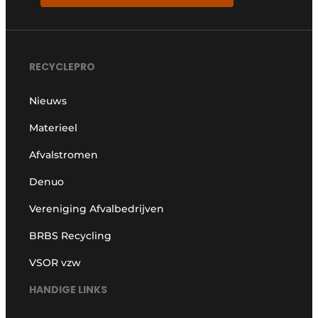
RECYCLEPRO
Nieuws
Materieel
Afvalstromen
Denuo
Vereniging Afvalbedrijven
BRBS Recycling
VSOR vzw
HANDIGE LINKS