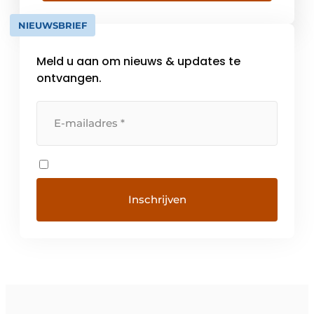
een one-stop-shop aanbod in logistieke
NIEUWSBRIEF
oplossingen gecombineerd met een hoge
servicegraad. Met vestigingen […]
Meld u aan om nieuws & updates te
ontvangen.