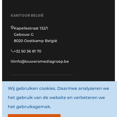
KANTOOR BELGIË
Kapellestraat 132/1
Gebouw G
8020 Oostkamp België
+32 50 36 81 70
info@louwersmediagroep.be
www.louwersmediagroep.com
Wij gebruiken cookies. Daarmee analyseren we
het gebruik van de website en verbeteren we
© 1987 - 2026 Louwersmediagroep.
het gebruiksgemak.
Algemene voorwaarden
Privacy policy