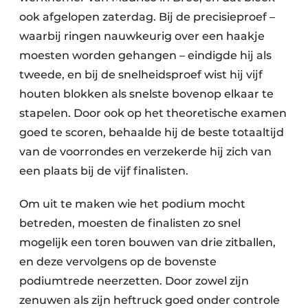
ook afgelopen zaterdag. Bij de precisieproef –
Papierafval
waarbij ringen nauwkeurig over een haakje
Textielrecyclage
moesten worden gehangen – eindigde hij als
tweede, en bij de snelheidsproef wist hij vijf
houten blokken als snelste bovenop elkaar te
stapelen. Door ook op het theoretische examen
goed te scoren, behaalde hij de beste totaaltijd
van de voorrondes en verzekerde hij zich van
een plaats bij de vijf finalisten.
Om uit te maken wie het podium mocht
betreden, moesten de finalisten zo snel
mogelijk een toren bouwen van drie zitballen,
en deze vervolgens op de bovenste
podiumtrede neerzetten. Door zowel zijn
zenuwen als zijn heftruck goed onder controle