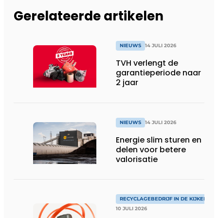
Gerelateerde artikelen
NIEUWS
14 JULI 2026
TVH verlengt de
garantieperiode naar
2 jaar
NIEUWS
14 JULI 2026
Energie slim sturen en
delen voor betere
valorisatie
RECYCLAGEBEDRIJF IN DE KIJKER
10 JULI 2026