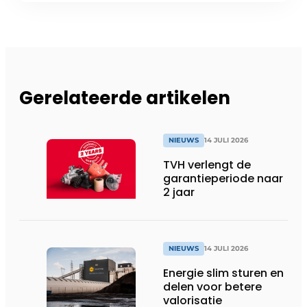
Gerelateerde artikelen
NIEUWS
14 JULI 2026
TVH verlengt de
garantieperiode naar
2 jaar
NIEUWS
14 JULI 2026
Energie slim sturen en
delen voor betere
valorisatie