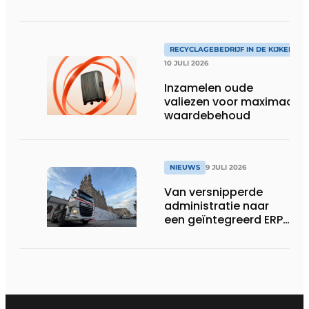
RECYCLAGEBEDRIJF IN DE KIJKER
10 JULI 2026
Inzamelen oude
valiezen voor maximaal
waardebehoud
NIEUWS
9 JULI 2026
Van versnipperde
administratie naar
een geïntegreerd ERP-
systeem