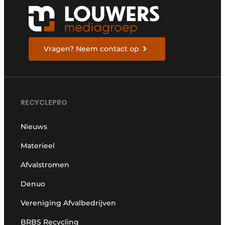
Vragen? Neem contact op
RECYCLEPRO
Nieuws
Materieel
Afvalstromen
Denuo
Vereniging Afvalbedrijven
BRBS Recycling