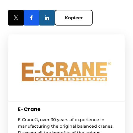
Kopieer
E-Crane
E‑Crane®, over 30 years of experience in
manufacturing the original balanced cranes.
Discover all the benefits of the unique