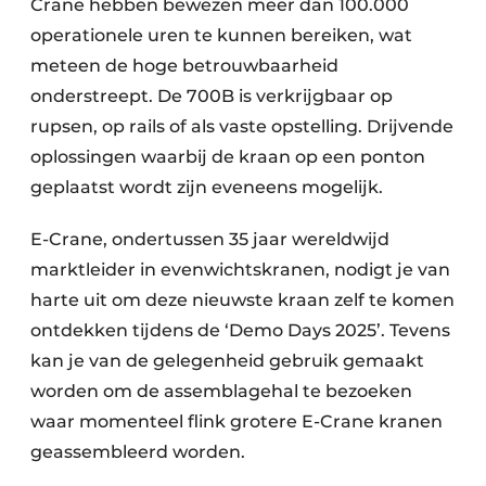
Crane hebben bewezen meer dan 100.000
Papierafval
operationele uren te kunnen bereiken, wat
meteen de hoge betrouwbaarheid
Textielrecyclage
onderstreept. De 700B is verkrijgbaar op
rupsen, op rails of als vaste opstelling. Drijvende
oplossingen waarbij de kraan op een ponton
geplaatst wordt zijn eveneens mogelijk.
E-Crane, ondertussen 35 jaar wereldwijd
marktleider in evenwichtskranen, nodigt je van
harte uit om deze nieuwste kraan zelf te komen
ontdekken tijdens de ‘Demo Days 2025’. Tevens
kan je van de gelegenheid gebruik gemaakt
worden om de assemblagehal te bezoeken
waar momenteel flink grotere E-Crane kranen
geassembleerd worden.