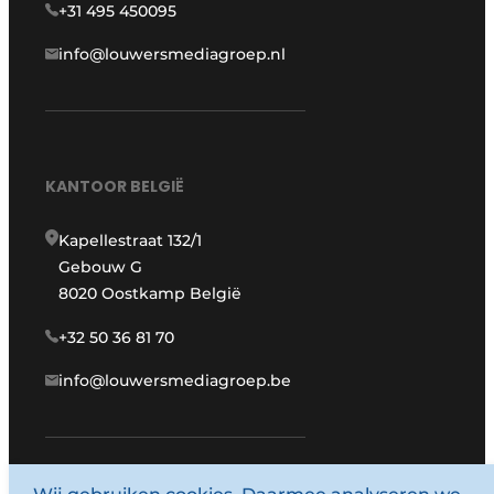
+31 495 450095
info@louwersmediagroep.nl
KANTOOR BELGIË
Kapellestraat 132/1
Gebouw G
8020 Oostkamp België
+32 50 36 81 70
info@louwersmediagroep.be
www.louwersmediagroep.com