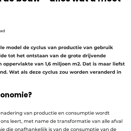
ead
le model de cyclus van productie van gebruik
de tot het ontstaan van de grote drijvende
n oppervlakte van 1,6 miljoen m2. Dat is maar liefst
and. Wat als deze cyclus zou worden veranderd in
economie?
benadering van productie en consumptie wordt
ons leert, met name de transformatie van alle afval
ie die onafhankelijk is van de consumptie van de