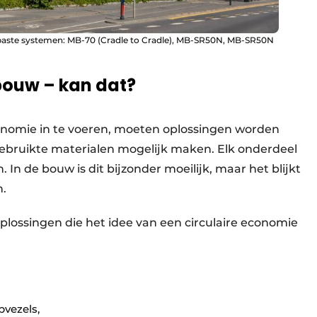
gepaste systemen: MB-70 (Cradle to Cradle), MB-SR50N, MB-SR50N
 bouw – kan dat?
onomie in te voeren, moeten oplossingen worden
 gebruikte materialen mogelijk maken. Elk onderdeel
 de bouw is dit bijzonder moeilijk, maar het blijkt
n.
plossingen die het idee van een circulaire economie
vezels,