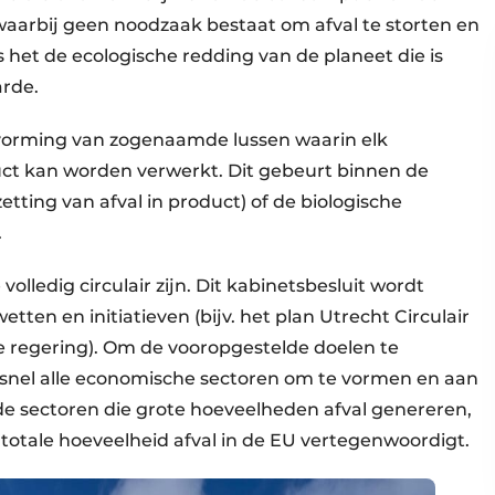
aarbij geen noodzaak bestaat om afval te storten en
is het de ecologische redding van de planeet die is
arde.
 vorming van zogenaamde lussen waarin elk
ct kan worden verwerkt. Dit gebeurt binnen de
ting van afval in product) of de biologische
.
lledig circulair zijn. Dit kabinetsbesluit wordt
tten en initiatieven (bijv. het plan Utrecht Circulair
 regering). Om de vooropgestelde doelen te
m snel alle economische sectoren om te vormen en aan
 de sectoren die grote hoeveelheden afval genereren,
totale hoeveelheid afval in de EU vertegenwoordigt.