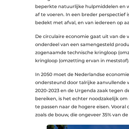
beperkte natuurlijke hulpmiddelen en w
af te voeren. In een breder perspectief 
bedekt met afval, en van iedereen op a
De circulaire economie gaat uit van de
onderdeel van een samengesteld produ
zogenaamde technische kringloop (omzet
kringloop (omzetting ervan in meststof)
In 2050 moet de Nederlandse economie vo
ondersteund door talrijke aanvullende we
2020-2023 en de Urgenda zaak tegen de
bereiken, is het echter noodzakelijk o
te passen naar de hogere eisen. Vooral
zoals de bouw, die ongeveer 35% van de 