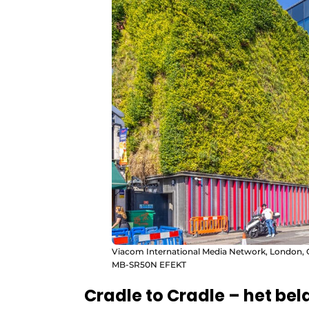
Viacom International Media Network, London, 
MB-SR50N EFEKT
Cradle to Cradle – het bel