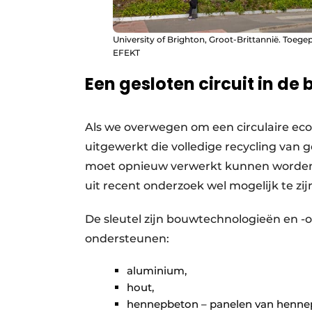
University of Brighton, Groot-Brittannië. Toe
EFEKT
Een gesloten circuit in de
Als we overwegen om een circulaire ec
uitgewerkt die volledige recycling van
moet opnieuw verwerkt kunnen worden. In
uit recent onderzoek wel mogelijk te zij
De sleutel zijn bouwtechnologieën en -o
ondersteunen:
aluminium,
hout,
hennepbeton – panelen van hennep