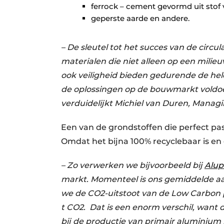
ferrock – cement gevormd uit stof v
geperste aarde en andere.
– De sleutel tot het succes van de circu
materialen die niet alleen op een milie
ook veiligheid bieden gedurende de hel
de oplossingen op de bouwmarkt voldoet
verduidelijkt Michiel van Duren, Managi
Een van de grondstoffen die perfect pas
Omdat het bijna 100% recyclebaar is e
– Zo verwerken we bijvoorbeeld bij
Alup
markt. Momenteel is ons gemiddelde aa
we de CO2-uitstoot van de Low Carbon p
t CO2. Dat is een enorm verschil, want
bij de productie van primair aluminium b