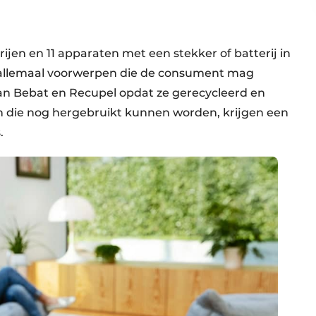
ijen en 11 apparaten met een stekker of batterij in
zijn allemaal voorwerpen die de consument mag
n Bebat en Recupel opdat ze gerecycleerd en
 die nog hergebruikt kunnen worden, krijgen een
.