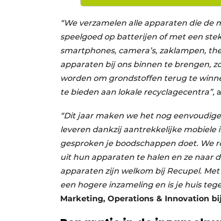
“We verzamelen alle apparaten die de 
speelgoed op batterijen of met een stek
smartphones, camera’s, zaklampen, ther
apparaten bij ons binnen te brengen, zo
worden om grondstoffen terug te winnen,
te bieden aan lokale recyclagecentra”,
“Dit jaar maken we het nog eenvoudiger
leveren dankzij aantrekkelijke mobiele 
gesproken je boodschappen doet. We ro
uit hun apparaten te halen en ze naar 
apparaten zijn welkom bij Recupel. Met
een hogere inzameling en is je huis teg
Marketing, Operations & Innovation bi