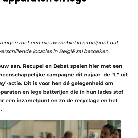
ningen met een nieuw mobiel inzamelpunt dat,
rschillende locaties in België zal bezoeken.
ieuw aan. Recupel en Bebat spelen hier met een
eenschappelijke campagne dit najaar ​ de “L” uit
y’-actie. Dit is voor hen dé gelegenheid om
raten en lege batterijen die in hun lades stof
ar een inzamelpunt en zo de recyclage en het
.