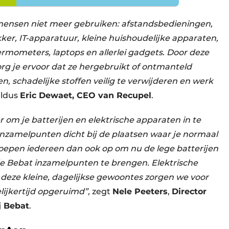
mensen niet meer gebruiken: afstandsbedieningen,
ker, IT-apparatuur, kleine huishoudelijke apparaten,
mometers, laptops en allerlei gadgets. Door deze
rg je ervoor dat ze hergebruikt of ontmanteld
 schadelijke stoffen veilig te verwijderen en werk
aldus
Eric Dewaet, CEO van Recupel
.
 om je batterijen en elektrische apparaten in te
inzamelpunten dicht bij de plaatsen waar je normaal
epen iedereen dan ook op om nu de lege batterijen
de Bebat inzamelpunten te brengen. Elektrische
 deze kleine, dagelijkse gewoontes zorgen we voor
elijkertijd opgeruimd”,
zegt
Nele Peeters
,
Director
j Bebat
.