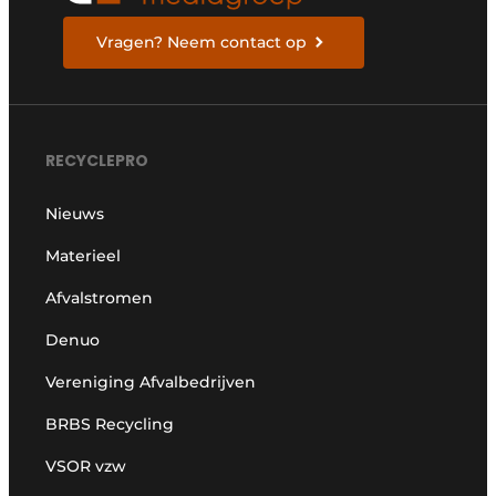
Vragen? Neem contact op
RECYCLEPRO
Nieuws
Materieel
Afvalstromen
Denuo
Vereniging Afvalbedrijven
BRBS Recycling
VSOR vzw