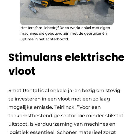
Het Iers familiebedrijf Roco werkt enkel met eigen
machines die gebouwd zijn met de gebruiker én
uptime in het achterhoofd.
Stimulans elektrische
vloot
Smet Rental is al enkele jaren bezig om stevig
te investeren in een vloot met een zo laag
mogelijke emissie. Teirlinck: ”Voor een
toekomstbestendige sector die minder stikstof
uitstoot, is verduurzaming van machines en
logistiek essentieel. Schoner materieel zorgt