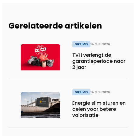
Gerelateerde artikelen
NIEUWS
14 JULI 2026
TVH verlengt de
garantieperiode naar
2 jaar
NIEUWS
14 JULI 2026
Energie slim sturen en
delen voor betere
valorisatie