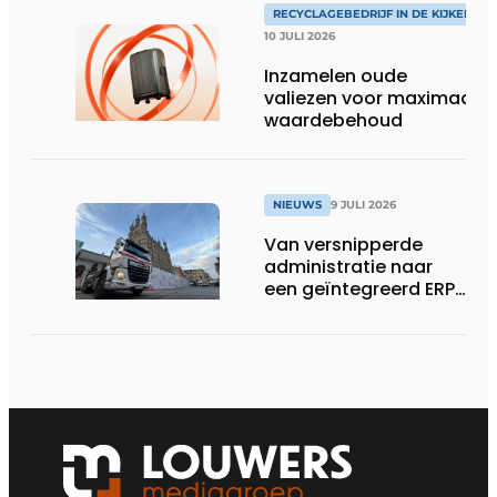
RECYCLAGEBEDRIJF IN DE KIJKER
10 JULI 2026
Inzamelen oude
valiezen voor maximaal
waardebehoud
NIEUWS
9 JULI 2026
Van versnipperde
administratie naar
een geïntegreerd ERP-
systeem