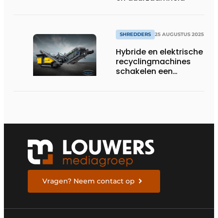
SHREDDERS
25 AUGUSTUS 2025
Hybride en elektrische
recyclingmachines
schakelen een
versnelling hoger
Vragen? Neem contact op