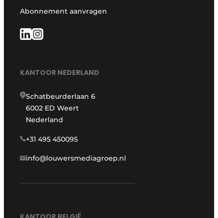
Abonnement aanvragen
KANTOOR NEDERLAND
Schatbeurderlaan 6
6002 ED Weert
Nederland
+31 495 450095
info@louwersmediagroep.nl
KANTOOR BELGIË