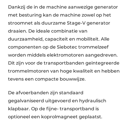
Dankzij de in de machine aanwezige generator
Papierafval
met besturing kan de machine zowel op het
Textielrecyclage
stroomnet als duurzame Stage-V generator
draaien. De ideale combinatie van
duurzaamheid, capaciteit en mobiliteit. Alle
componenten op de Siebotec trommelzeef
worden middels elektromotoren aangedreven.
Dit zijn voor de transportbanden geïntegreerde
trommelmotoren van hoge kwaliteit en hebben
tevens een compacte bouwwijze.
De afvoerbanden zijn standaard
gegalvaniseerd uitgevoerd en hydraulisch
klapbaar. Op de fijne- transportband is
optioneel een koprolmagneet geplaatst.