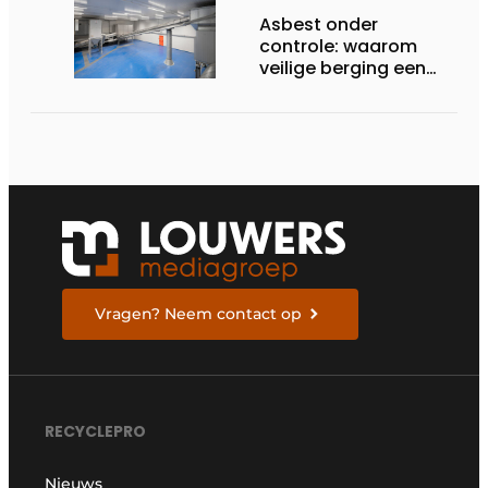
Asbest onder
controle: waarom
veilige berging een
onmisbare schakel
blijft
Vragen? Neem contact op
RECYCLEPRO
Nieuws