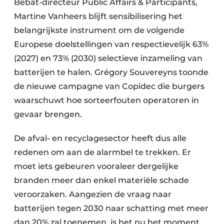
Bebat-directeur Public Affairs & Participants,
Martine Vanheers blijft sensibilisering het
belangrijkste instrument om de volgende
Europese doelstellingen van respectievelijk 63%
(2027) en 73% (2030) selectieve inzameling van
batterijen te halen. Grégory Souvereyns toonde
de nieuwe campagne van Copidec die burgers
waarschuwt hoe sorteerfouten operatoren in
gevaar brengen.
De afval- en recyclagesector heeft dus alle
redenen om aan de alarmbel te trekken. Er
moet iets gebeuren vooraleer dergelijke
branden meer dan enkel materiële schade
veroorzaken. Aangezien de vraag naar
batterijen tegen 2030 naar schatting met meer
dan 20% zal toenemen, is het nu het moment