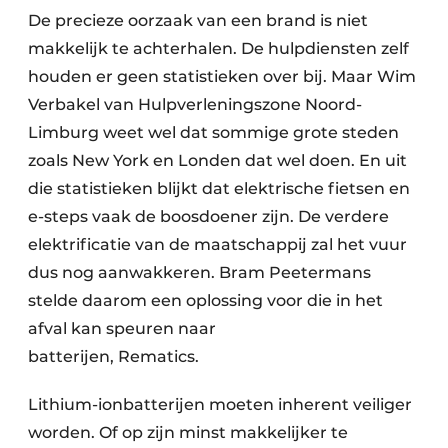
De precieze oorzaak van een brand is niet
Papierafval
makkelijk te achterhalen. De hulpdiensten zelf
Textielrecyclage
houden er geen statistieken over bij. Maar Wim
Verbakel van Hulpverleningszone Noord-
Limburg weet wel dat sommige grote steden
zoals New York en Londen dat wel doen. En uit
die statistieken blijkt dat elektrische fietsen en
e-steps vaak de boosdoener zijn. De verdere
elektrificatie van de maatschappij zal het vuur
dus nog aanwakkeren. Bram Peetermans
stelde daarom een oplossing voor die in het
afval kan speuren naar
batterijen, Rematics.
Lithium-ionbatterijen moeten inherent veiliger
worden. Of op zijn minst makkelijker te