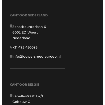
KANTOOR NEDERLAND
Schatbeurderlaan 6
6002 ED Weert
Nederland
+31 495 450095
info@louwersmediagroep.nl
KANTOOR BELGIË
Kapellestraat 132/1
Gebouw G