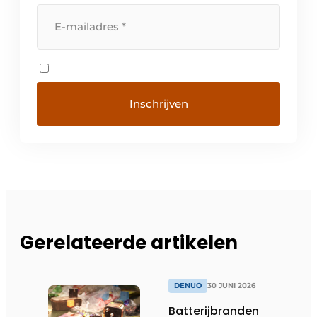
Gerelateerde artikelen
DENUO
30 JUNI 2026
Batterijbranden