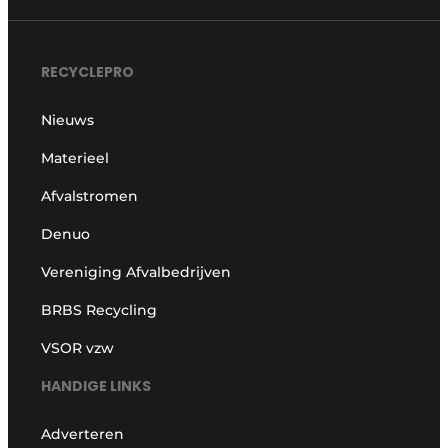
RECYCLEPRO
Nieuws
Materieel
Afvalstromen
Denuo
Vereniging Afvalbedrijven
BRBS Recycling
VSOR vzw
HANDIGE LINKS
Adverteren