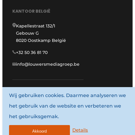
KANTOOR BELGIË
Kapellestraat 132/1
Gebouw G
8020 Oostkamp België
+32 50 36 81 70
info@louwersmediagroep.be
www.louwersmediagroep.com
Wij gebruiken cookies. Daarmee analyseren we
het gebruik van de website en verbeteren we
© 1987 - 2026 Louwersmediagroep.
het gebruiksgemak.
Algemene voorwaarden
Privacy policy
Details
Akkoord