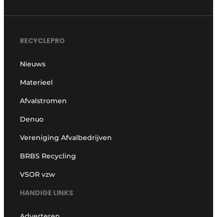
RECYCLEPRO
Nieuws
Materieel
Afvalstromen
Denuo
Vereniging Afvalbedrijven
BRBS Recycling
VSOR vzw
HANDIGE LINKS
Adverteren