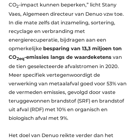
CO
-impact kunnen beperken,” licht Stany
2
Vaes, Algemeen directeur van Denuo vzw toe.
In die mate zelfs dat inzameling, sortering,
recyclage en verbranding met
energierecuperatie, bijdragen aan een
opmerkelijke
besparing van 13,3 miljoen ton
CO
-emissies langs de waardeketens
van
2eq
de tien geselecteerde afvalstromen in 2020.
Meer specifiek vertegenwoordigt de
verwerking van metaalafval goed voor 53% van
de vermeden emissies, gevolgd door vaste
teruggewonnen brandstof (SRF) en brandstof
uit afval (RDF) met 10% en organisch en
biologisch afval met 9%.
Het doel van Denuo reikte verder dan het