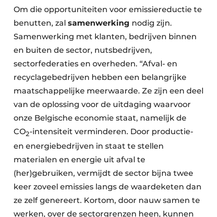
Om die opportuniteiten voor emissiereductie te
benutten, zal
samenwerking
nodig zijn.
Samenwerking met klanten, bedrijven binnen
en buiten de sector, nutsbedrijven,
sectorfederaties en overheden. “Afval- en
recyclagebedrijven hebben een belangrijke
maatschappelijke meerwaarde. Ze zijn een deel
van de oplossing voor de uitdaging waarvoor
onze Belgische economie staat, namelijk de
CO
-intensiteit verminderen. Door productie-
2
en energiebedrijven in staat te stellen
materialen en energie uit afval te
(her)gebruiken, vermijdt de sector bijna twee
keer zoveel emissies langs de waardeketen dan
ze zelf genereert. Kortom, door nauw samen te
werken, over de sectorgrenzen heen, kunnen