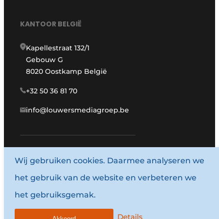
KANTOOR BELGIË
Kapellestraat 132/1
Gebouw G
8020 Oostkamp België
+32 50 36 81 70
info@louwersmediagroep.be
www.louwersmediagroep.com
Wij gebruiken cookies. Daarmee analyseren we
het gebruik van de website en verbeteren we
© 1987 - 2026 Louwersmediagroep.
het gebruiksgemak.
Algemene voorwaarden
Privacy policy
Details
Akkoord