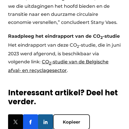
we die uitdagingen het hoofd bieden en de
transitie naar een duurzame circulaire
economie versnellen,” concludeert Stany Vaes.
Raadpleeg het eindrapport van de CO
-studie
2
Het eindrapport van deze CO
-studie, die in juni
2
2023 werd afgerond, is beschikbaar via
volgende link:
CO
-studie van de Belgische
2
afval- en recyclagesector
.
Interessant artikel? Deel het
verder.
Kopieer