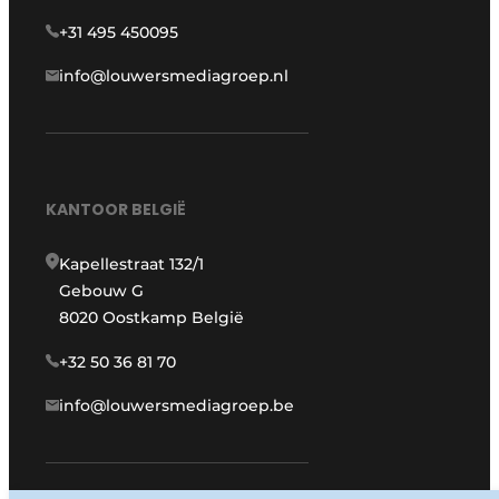
+31 495 450095
info@louwersmediagroep.nl
KANTOOR BELGIË
Kapellestraat 132/1
Gebouw G
8020 Oostkamp België
+32 50 36 81 70
info@louwersmediagroep.be