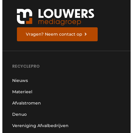
Vragen? Neem contact op
RECYCLEPRO
Nieuws
Materieel
Afvalstromen
Denuo
Vereniging Afvalbedrijven