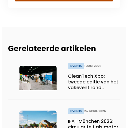
Gerelateerde artikelen
EVENTS
1 JUNI 2026
CleanTech Xpo:
tweede editie van het
vakevent rond
duurzame
bedrijfsoplossingen
EVENTS
24 APRIL 2026
IFAT München 2026:
circulariteit als motor