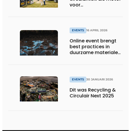
voor
concurrentiekracht
EVENTS
16 APRIL 2026
Online event brengt
best practices in
duurzame materialen
en PFAS reiniging
samen
EVENTS
30 JANUARI 2026
Dit was Recycling &
Circulair Next 2025